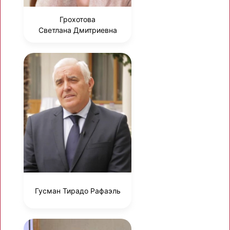
Грохотова
Светлана Дмитриевна
Гусман Тирадо Рафаэль