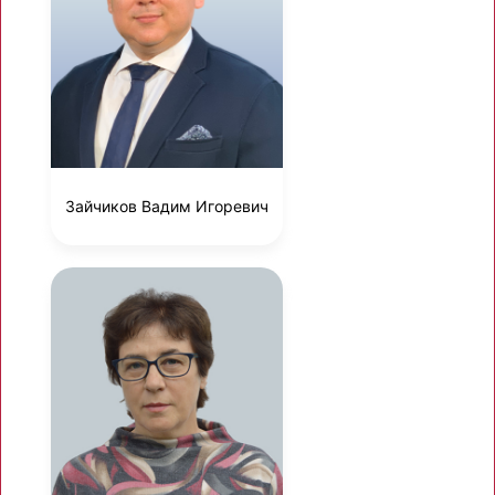
Зайчиков Вадим Игоревич