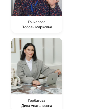
Гончарова
Любовь Марковна
Горбатова
Дина Анатольевна