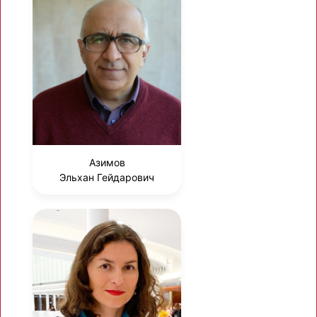
Азимов
Эльхан Гейдарович