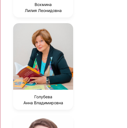
Вохмина
Лилия Леонидовна
Голубева
Анна Владимировна