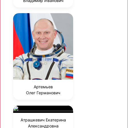
Владимир Иванович
Артемьев
Олег Германович
Атрашкевич Екатерина
Александровна