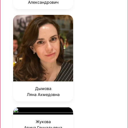
Александрович
Дымова
Ляна Ахмедовна
Жукова
Арина Геннадьевна