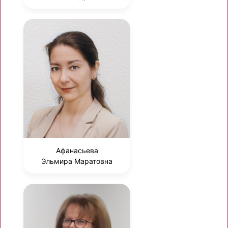
Афанасьева
Эльмира Маратовна