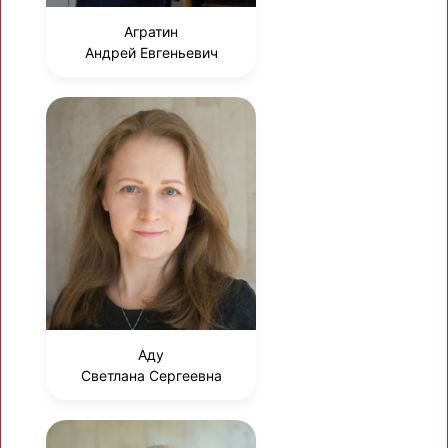
Агратин
Андрей Евгеньевич
Аду
Светлана Сергеевна