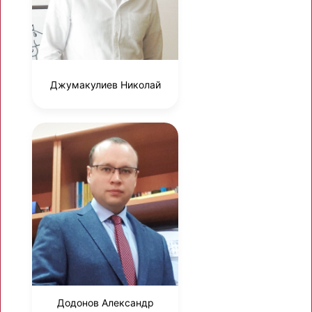
Джумакулиев Николай
Додонов Александр