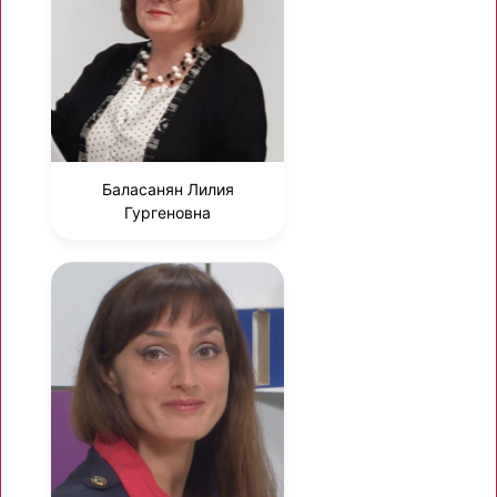
Баласанян Лилия
Гургеновна