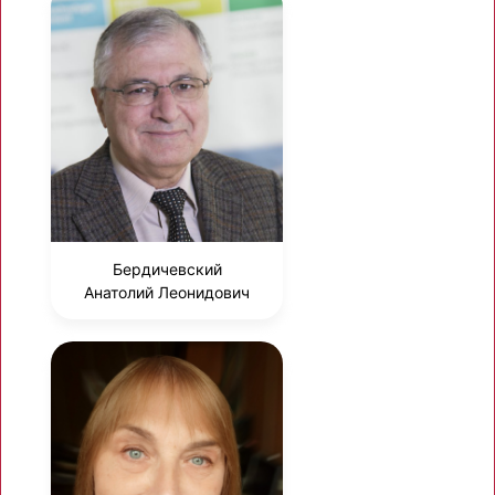
Бердичевский
Анатолий Леонидович