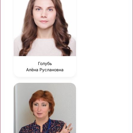
Голубь
Алёна Руслановна