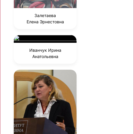
Залетаева
Елена Эрнестовна
Иванчук Ирина
Анатольевна