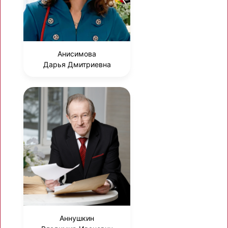
Анисимова
Дарья Дмитриевна
Аннушкин