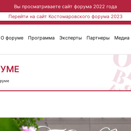
Вы просматриваете сайт форума 2022 года
Перейти на сайт Костомаровского форума 2023
О форуме
Программа
Эксперты
Партнеры
Медиа
РУМЕ
руме