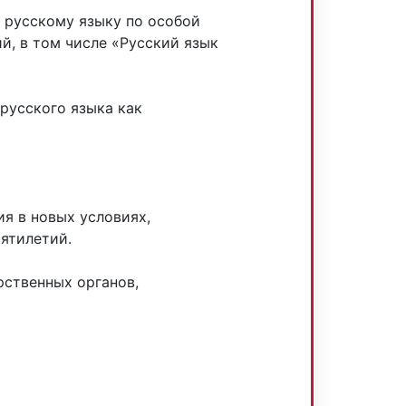
 русскому языку по особой
й, в том числе «Русский язык
русского языка как
я в новых условиях,
ятилетий.
рственных органов,