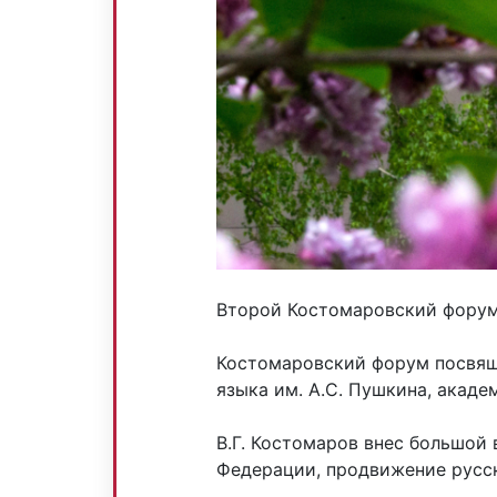
Второй Костомаровский фору
Костомаровский форум посвяще
языка им. А.С. Пушкина, акад
В.Г. Костомаров внес большой
Федерации, продвижение русск