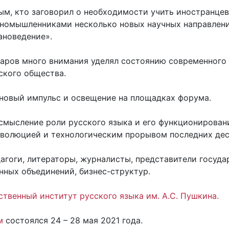
ым, кто заговорил о необходимости учить иностранцев
иномышленниками несколько новых научных направлени
ановедение».
аров много внимания уделял состоянию современного 
ского общества.
 новый импульс и освещение на площадках форума.
смысление роли русского языка и его функционировани
волюцией и технологическим прорывом последних дес
агоги, литераторы, журналисты, представители госуда
ных объединений, бизнес-структур.
ственный институт русского языка им. А.С. Пушкина.
м
состоялся 24 – 28 мая 2021 года.