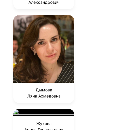
Александрович
Дымова
Ляна Ахмедовна
Жукова
Арина Геннадьевна