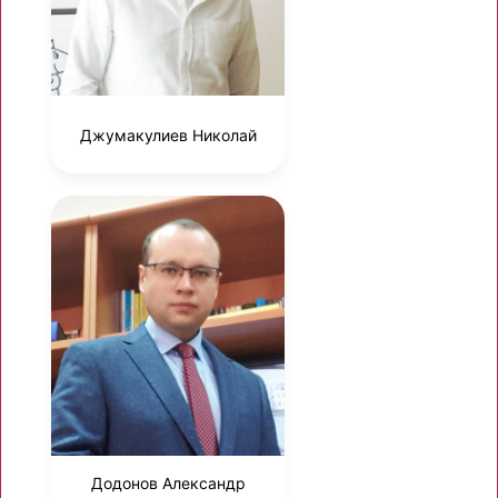
Джумакулиев Николай
Додонов Александр