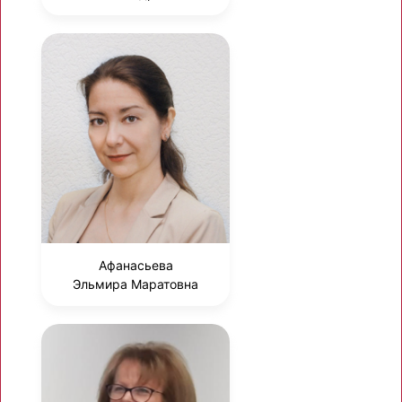
Афанасьева
Эльмира Маратовна