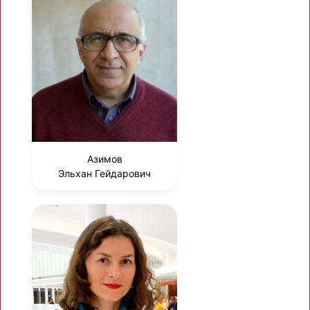
Азимов
Эльхан Гейдарович