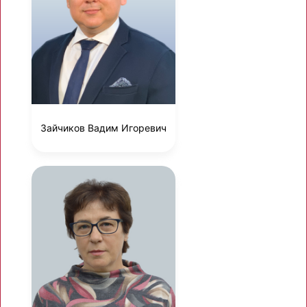
Зайчиков Вадим Игоревич