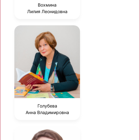
Вохмина
Лилия Леонидовна
Голубева
Анна Владимировна