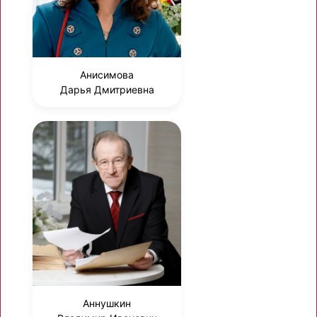
Анисимова
Дарья Дмитриевна
Аннушкин