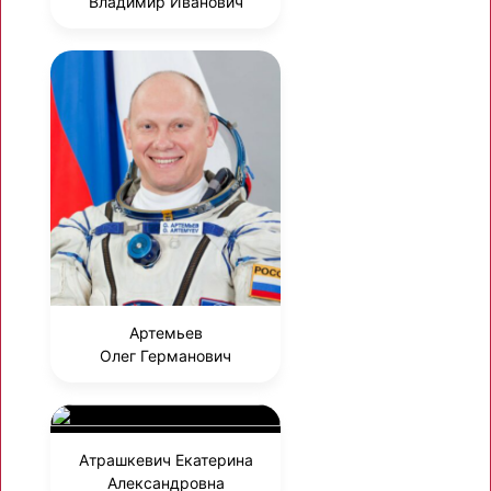
Владимир Иванович
Артемьев
Олег Германович
Атрашкевич Екатерина
Александровна