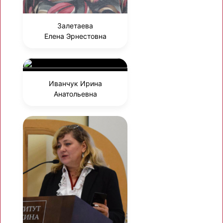
Залетаева
Елена Эрнестовна
Иванчук Ирина
Анатольевна