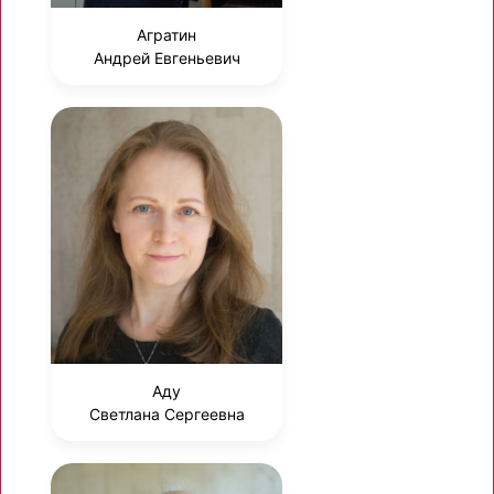
Агратин
Андрей Евгеньевич
Аду
Светлана Сергеевна