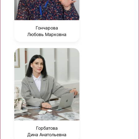
Гончарова
Любовь Марковна
Горбатова
Дина Анатольевна