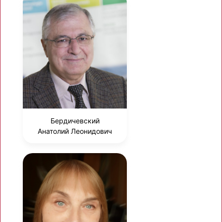
Бердичевский
Анатолий Леонидович