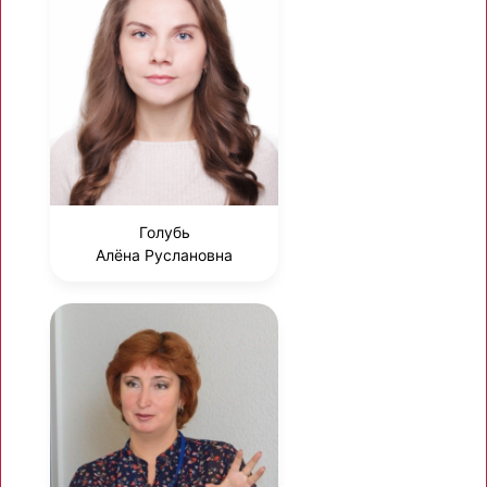
Голубь
Алёна Руслановна