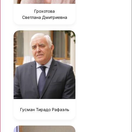
Грохотова
Светлана Дмитриевна
Гусман Тирадо Рафаэль