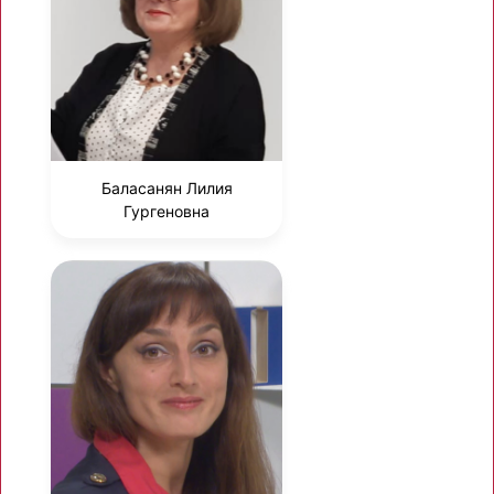
Баласанян Лилия
Гургеновна