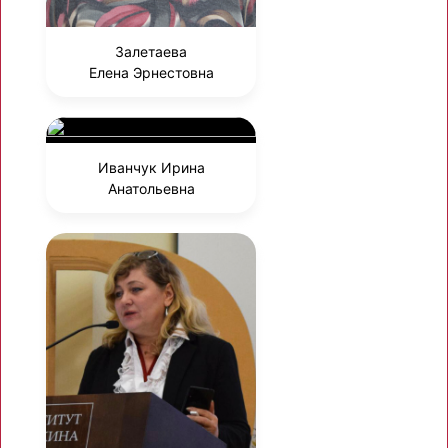
Залетаева
Елена Эрнестовна
Иванчук Ирина
Анатольевна