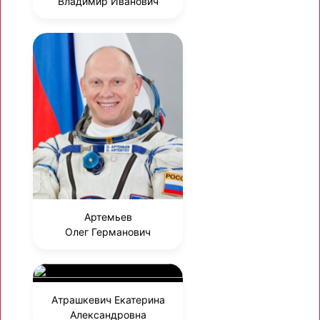
Владимир Иванович
Артемьев
Олег Германович
Атрашкевич Екатерина
Александровна