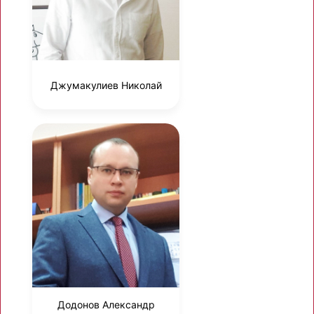
Джумакулиев Николай
Додонов Александр