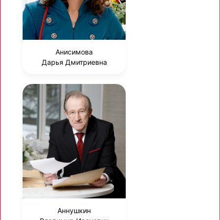
Анисимова
Дарья Дмитриевна
Аннушкин