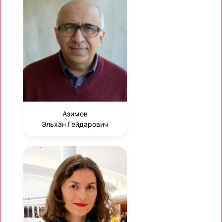
Азимов
Эльхан Гейдарович