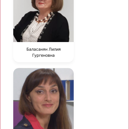
Баласанян Лилия
Гургеновна