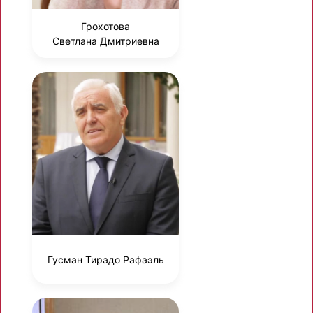
Грохотова
Светлана Дмитриевна
Гусман Тирадо Рафаэль