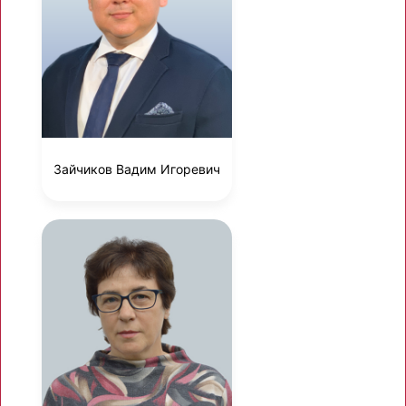
Зайчиков Вадим Игоревич