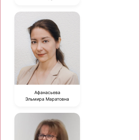
Афанасьева
Эльмира Маратовна