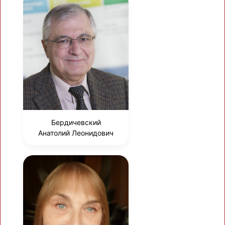
Бердичевский
Анатолий Леонидович