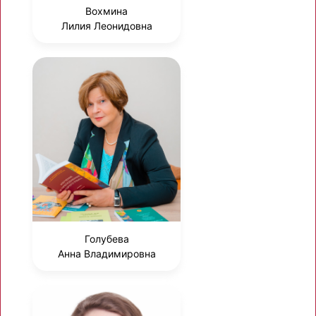
Вохмина
Лилия Леонидовна
Голубева
Анна Владимировна