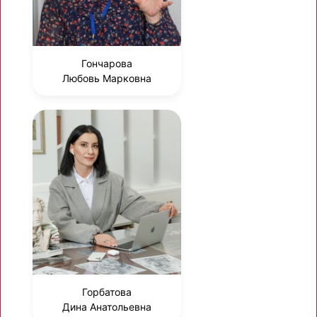
Гончарова
Любовь Марковна
Горбатова
Дина Анатольевна