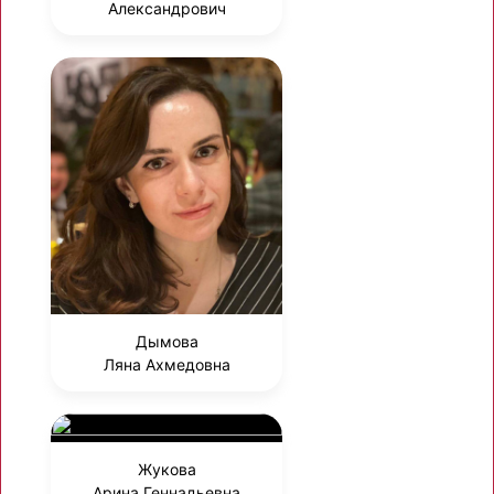
Александрович
Дымова
Ляна Ахмедовна
Жукова
Арина Геннадьевна