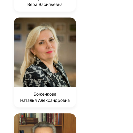
Вера Васильевна
Боженкова
Наталья Александровна