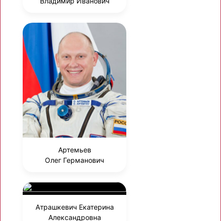
Владимир Иванович
Артемьев
Олег Германович
Атрашкевич Екатерина
Александровна