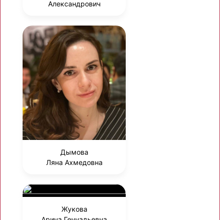
Александрович
Дымова
Ляна Ахмедовна
Жукова
Арина Геннадьевна