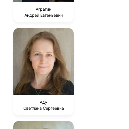
Агратин
Андрей Евгеньевич
Аду
Светлана Сергеевна