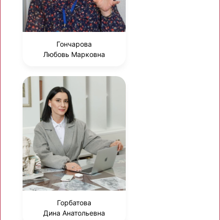
Гончарова
Любовь Марковна
Горбатова
Дина Анатольевна