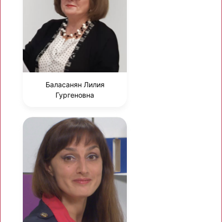
Баласанян Лилия
Гургеновна