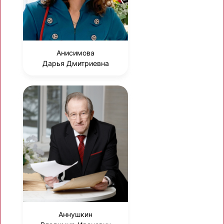
Анисимова
Дарья Дмитриевна
Аннушкин