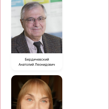
Бердичевский
Анатолий Леонидович