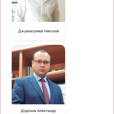
Джумакулиев Николай
Додонов Александр