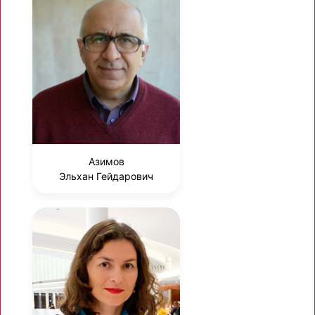
Азимов
Эльхан Гейдарович