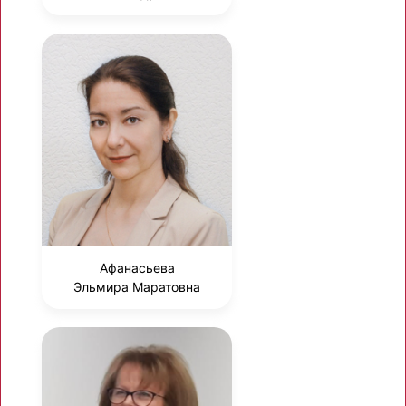
Афанасьева
Эльмира Маратовна