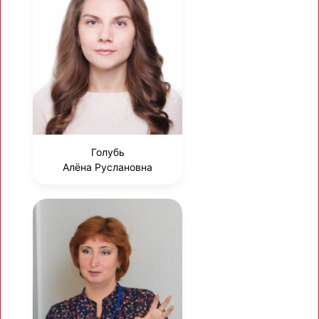
Голубь
Алёна Руслановна