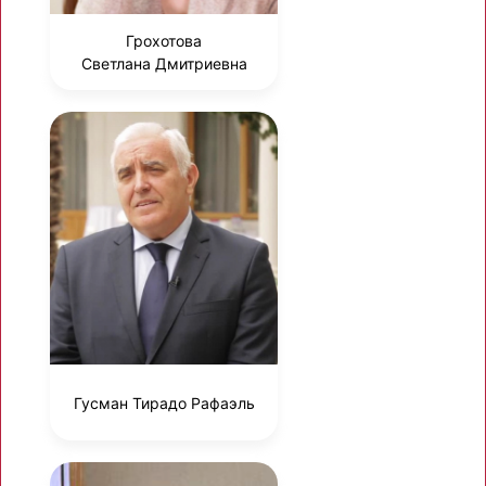
Грохотова
Светлана Дмитриевна
Гусман Тирадо Рафаэль