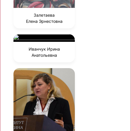
Залетаева
Елена Эрнестовна
Иванчук Ирина
Анатольевна