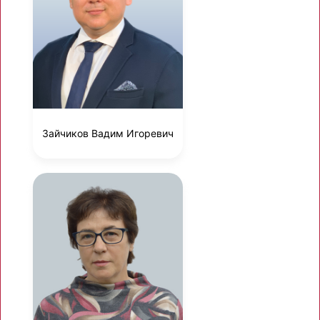
Зайчиков Вадим Игоревич