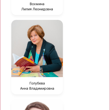
Вохмина
Лилия Леонидовна
Голубева
Анна Владимировна