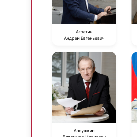
Агратин
Андрей Евгеньевич
Аннушкин
Владимир Иванович