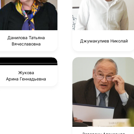
Данилова Татьяна
Джумакулиев Николай
Вячеславовна
Жукова
Арина Геннадьевна