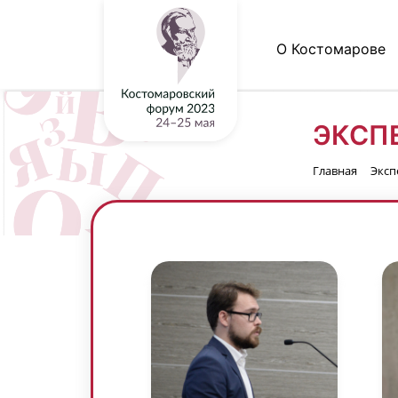
О Костомарове
ЭКСП
Главная
Эксп