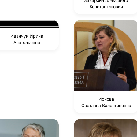
Заварзин Александр
Константинович
Иванчук Ирина
Анатольевна
Ионова
Светлана Валентиновна