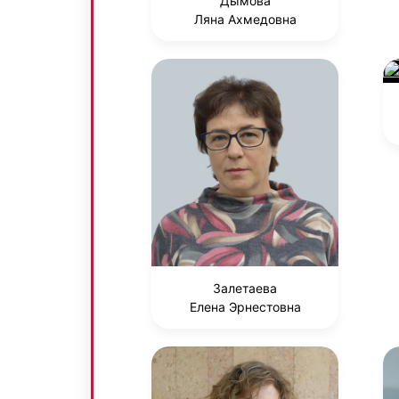
Дымова
Ляна Ахмедовна
Залетаева
Елена Эрнестовна