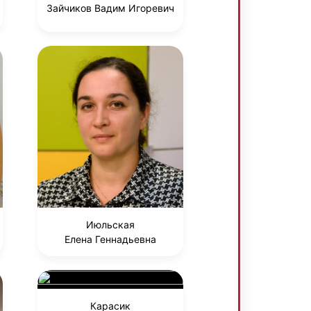
Зайчиков Вадим Игоревич
Июльская
Елена Геннадьевна
Карасик