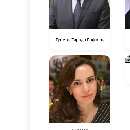
Гусман Тирадо Рафаэль