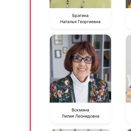
Брагина
Наталья Георгиевна
Вохмина
Лилия Леонидовна