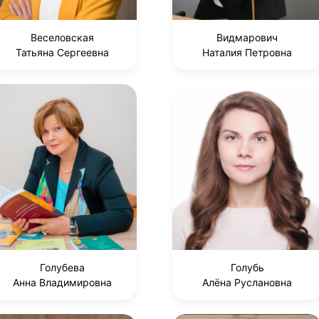
Веселовская
Видмарович
Татьяна Сергеевна
Наталия Петровна
Голубева
Голубь
Анна Владимировна
Алёна Руслановна