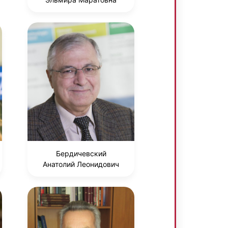
Бердичевский
Анатолий Леонидович