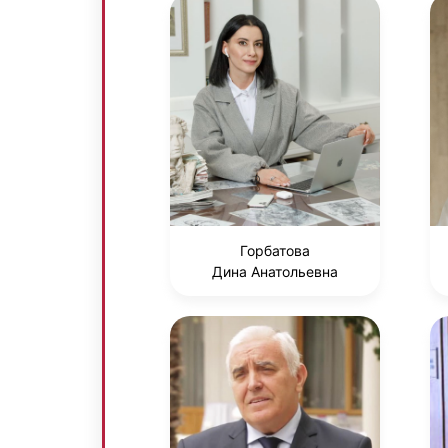
Горбатова
Дина Анатольевна