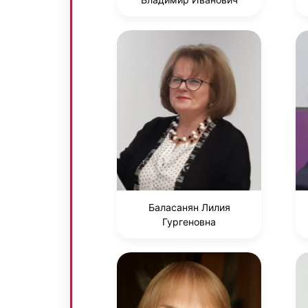
Баласанян Лилия
Гургеновна