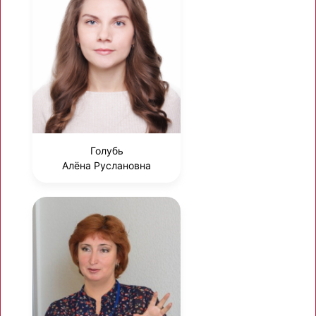
Голубь
Алёна Руслановна