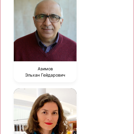
Азимов
Эльхан Гейдарович