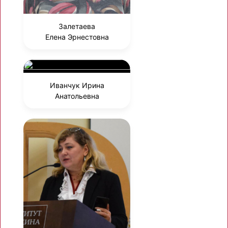
Залетаева
Елена Эрнестовна
Иванчук Ирина
Анатольевна