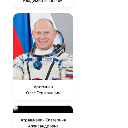
Владимир Иванович
Артемьев
Олег Германович
Атрашкевич Екатерина
Александровна