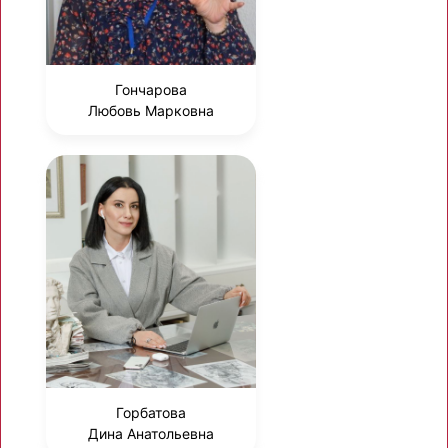
Гончарова
Любовь Марковна
Горбатова
Дина Анатольевна