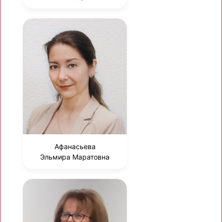
Афанасьева
Эльмира Маратовна