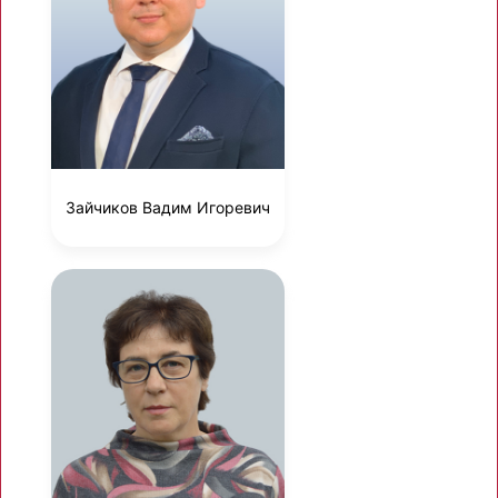
Зайчиков Вадим Игоревич