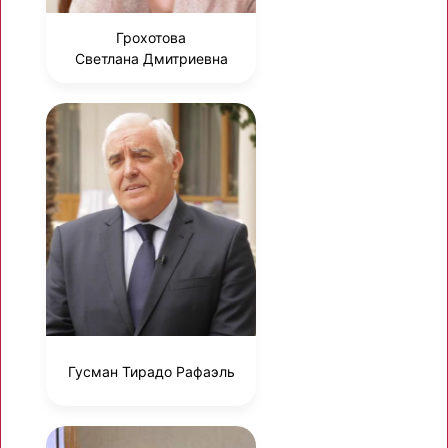
Грохотова
Светлана Дмитриевна
Гусман Тирадо Рафаэль