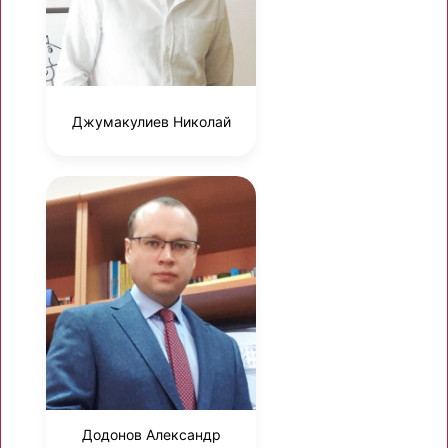
Джумакулиев Николай
Додонов Александр