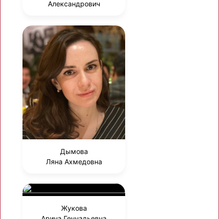
Александрович
Дымова
Ляна Ахмедовна
Жукова
Арина Геннадьевна