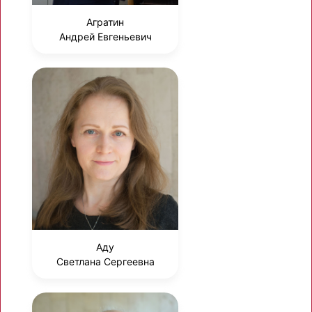
Агратин
Андрей Евгеньевич
Аду
Светлана Сергеевна