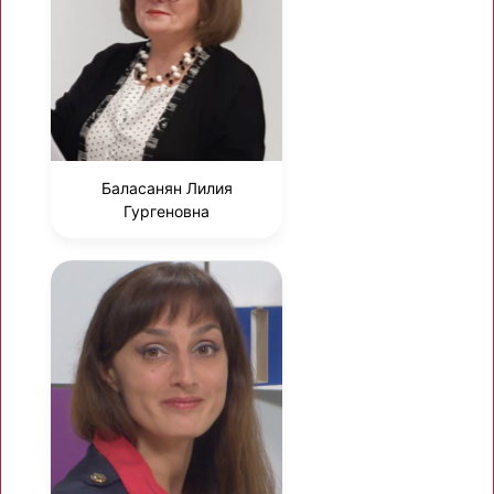
Баласанян Лилия
Гургеновна