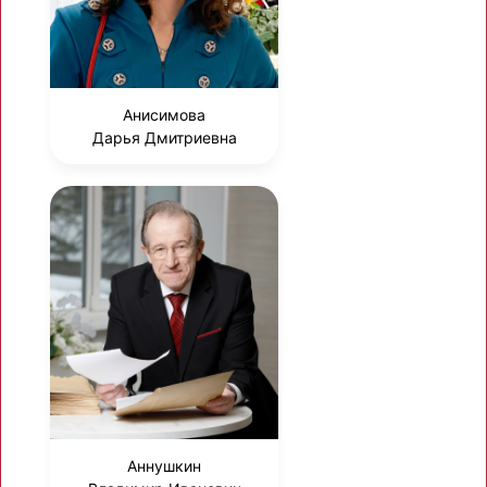
Анисимова
Дарья Дмитриевна
Аннушкин