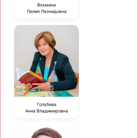
Вохмина
Лилия Леонидовна
Голубева
Анна Владимировна