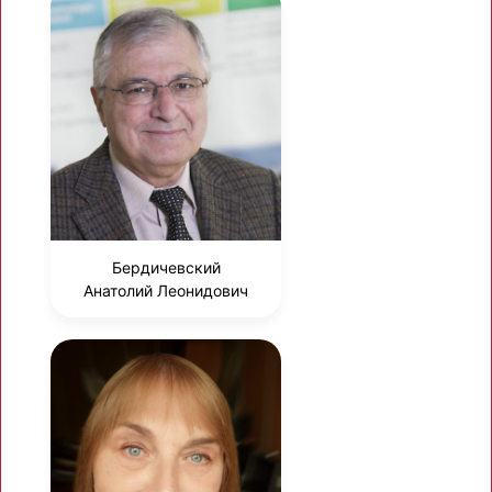
Бердичевский
Анатолий Леонидович