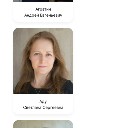
Агратин
Андрей Евгеньевич
Аду
Светлана Сергеевна