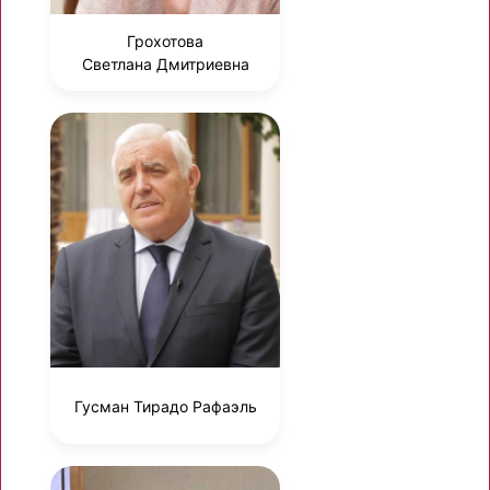
Грохотова
Светлана Дмитриевна
Гусман Тирадо Рафаэль