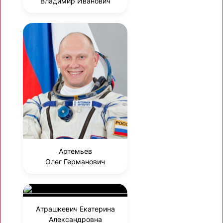
Владимир Иванович
Артемьев
Олег Германович
Атрашкевич Екатерина
Александровна