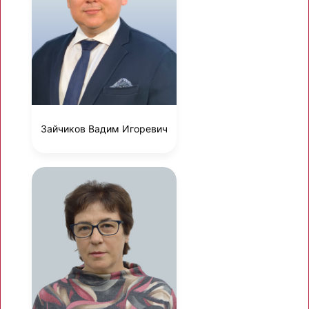
Зайчиков Вадим Игоревич