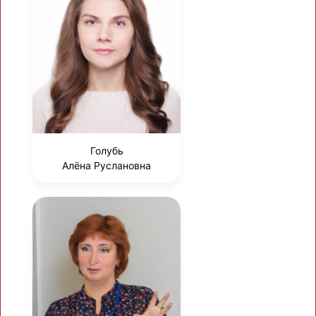
Голубь
Алёна Руслановна