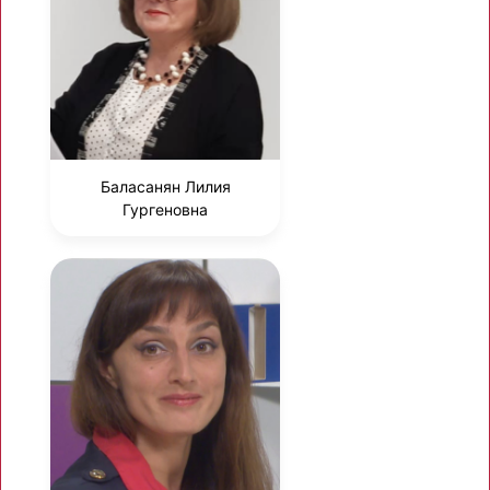
Баласанян Лилия
Гургеновна