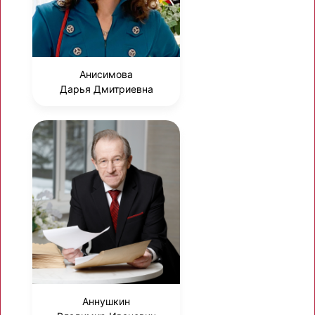
Анисимова
Дарья Дмитриевна
Аннушкин