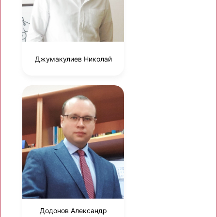
Джумакулиев Николай
Додонов Александр