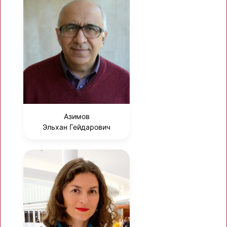
Азимов
Эльхан Гейдарович