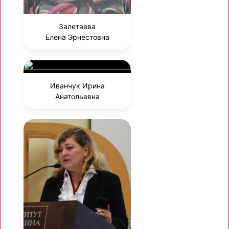
Залетаева
Елена Эрнестовна
Иванчук Ирина
Анатольевна