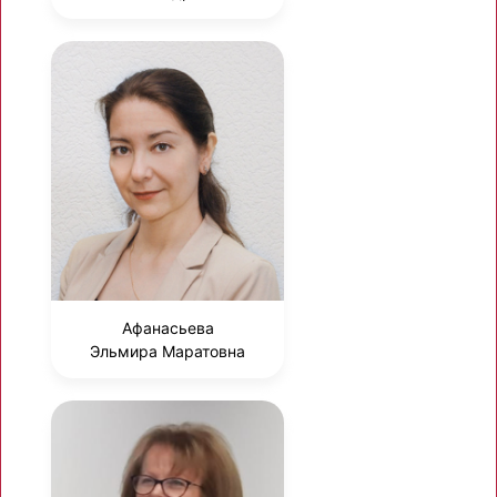
Афанасьева
Эльмира Маратовна