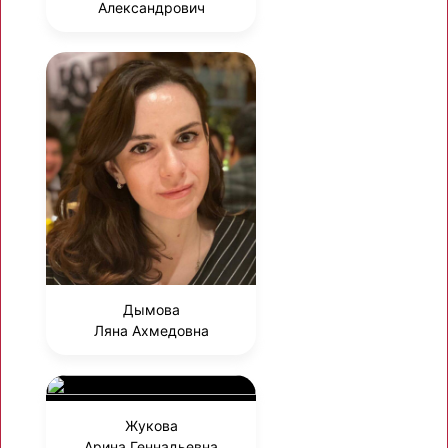
Александрович
Дымова
Ляна Ахмедовна
Жукова
Арина Геннадьевна