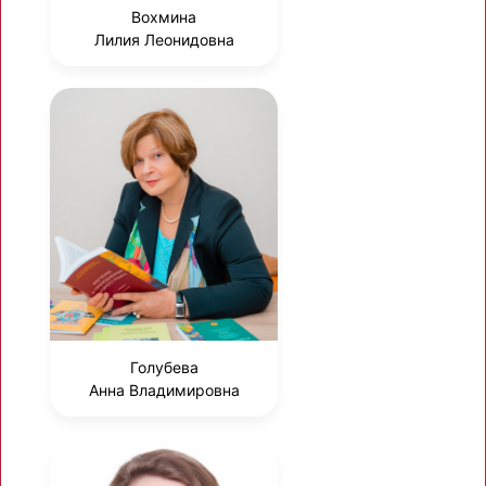
Вохмина
Лилия Леонидовна
Голубева
Анна Владимировна