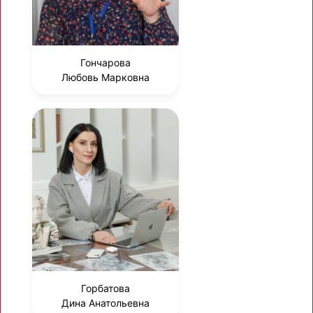
Гончарова
Любовь Марковна
Горбатова
Дина Анатольевна