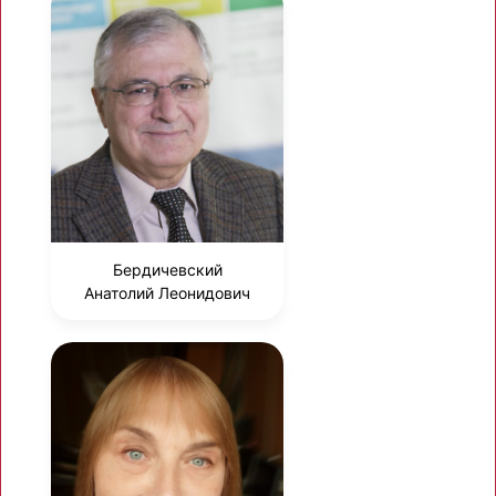
Бердичевский
Анатолий Леонидович