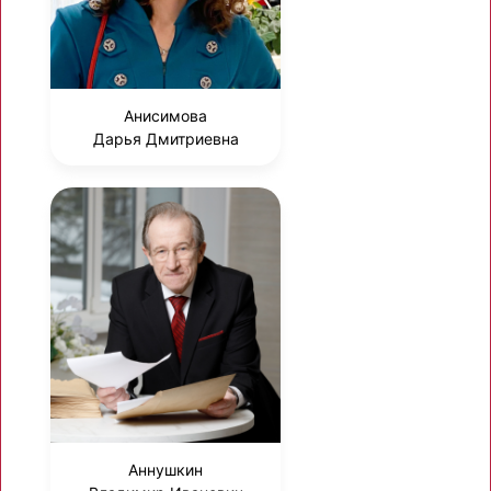
Анисимова
Дарья Дмитриевна
Аннушкин