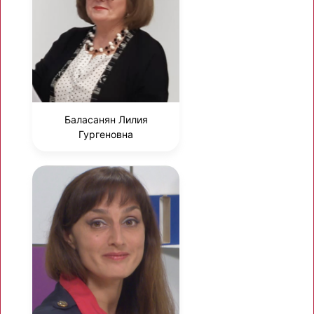
Баласанян Лилия
Гургеновна