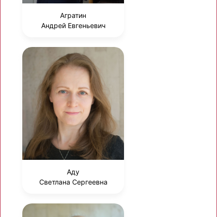
Агратин
Андрей Евгеньевич
Аду
Светлана Сергеевна