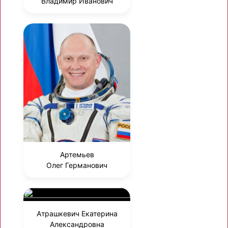
Владимир Иванович
Артемьев
Олег Германович
Атрашкевич Екатерина
Александровна