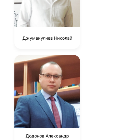
Джумакулиев Николай
Додонов Александр