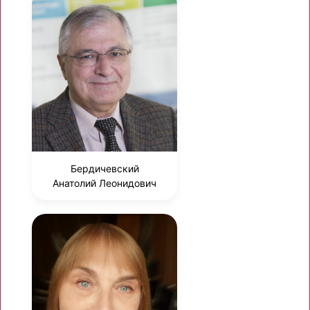
Бердичевский
Анатолий Леонидович