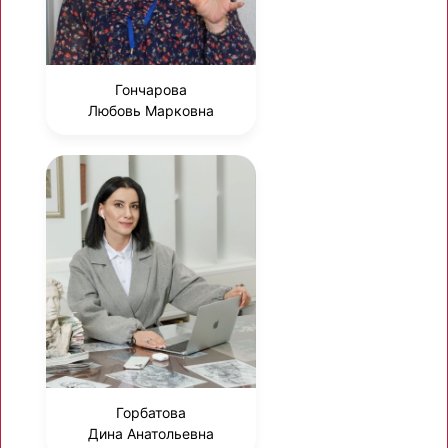
Гончарова
Любовь Марковна
Горбатова
Дина Анатольевна