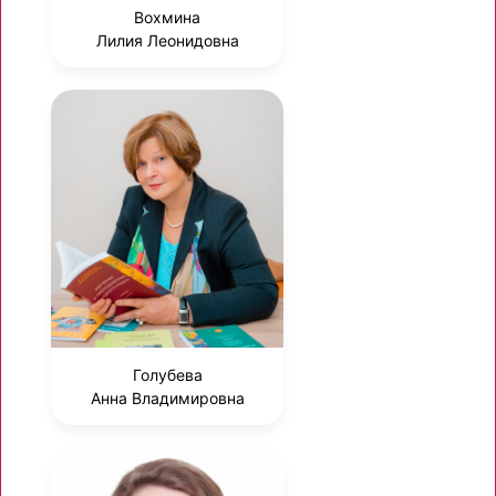
Вохмина
Лилия Леонидовна
Голубева
Анна Владимировна