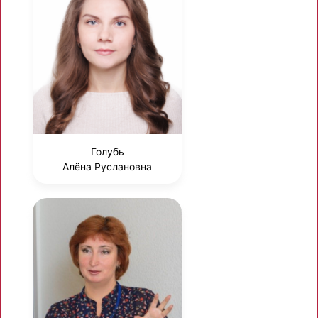
Голубь
Алёна Руслановна