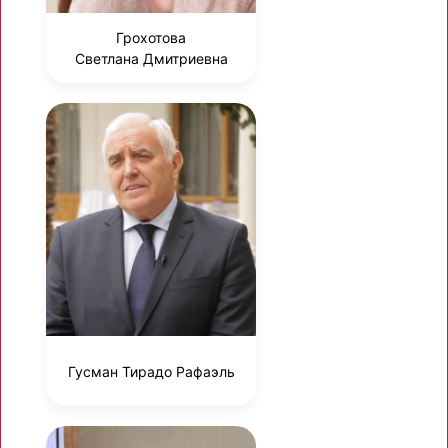
Грохотова
Светлана Дмитриевна
Гусман Тирадо Рафаэль