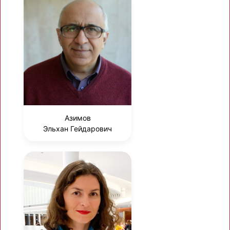
Азимов
Эльхан Гейдарович