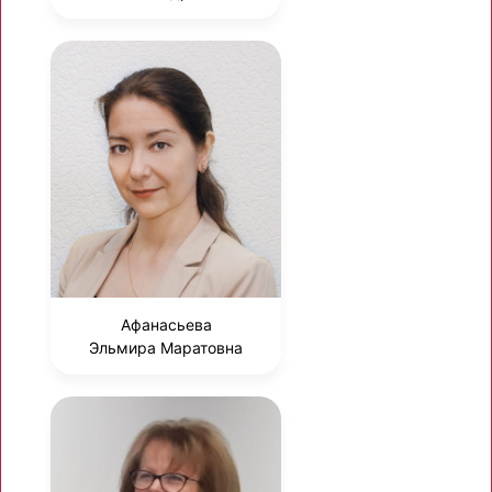
Афанасьева
Эльмира Маратовна