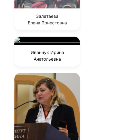
Залетаева
Елена Эрнестовна
Иванчук Ирина
Анатольевна