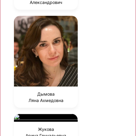
Александрович
Дымова
Ляна Ахмедовна
Жукова
Арина Геннадьевна