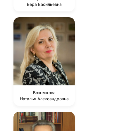
Вера Васильевна
Боженкова
Наталья Александровна