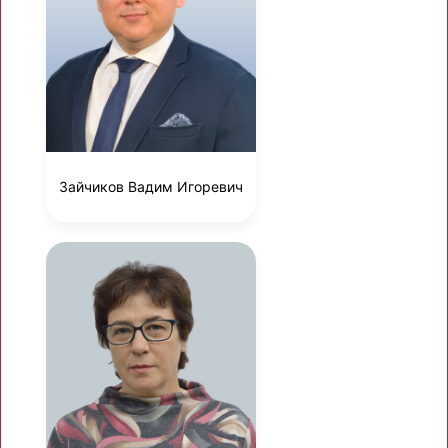
Зайчиков Вадим Игоревич