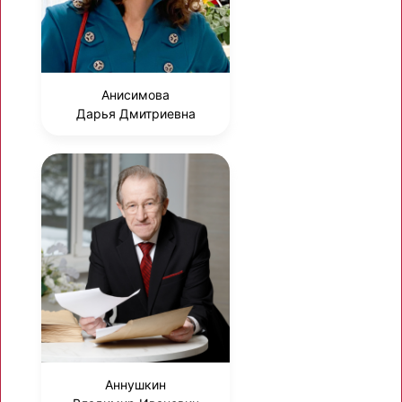
Анисимова
Дарья Дмитриевна
Аннушкин