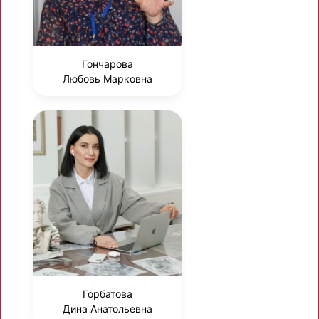
Гончарова
Любовь Марковна
Горбатова
Дина Анатольевна