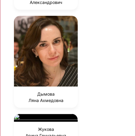
Александрович
Дымова
Ляна Ахмедовна
Жукова
Арина Геннадьевна