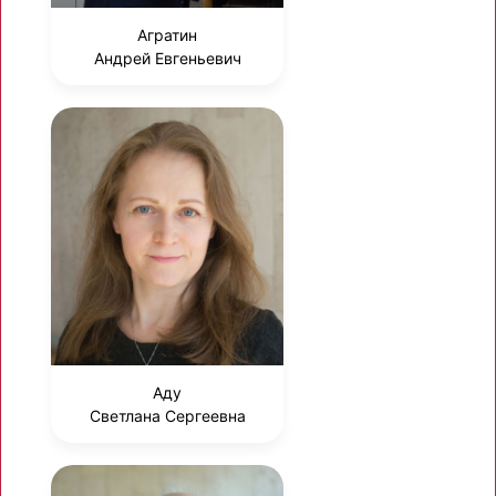
Агратин
Андрей Евгеньевич
Аду
Светлана Сергеевна