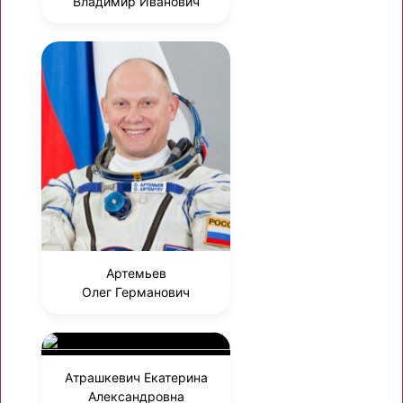
Владимир Иванович
Артемьев
Олег Германович
Атрашкевич Екатерина
Александровна