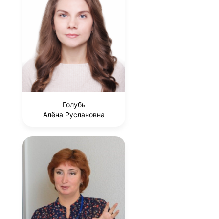
Голубь
Алёна Руслановна