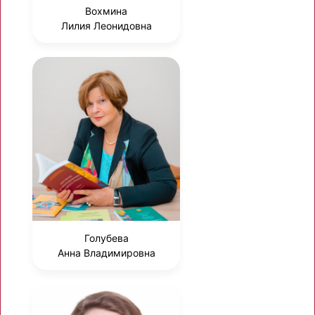
Вохмина
Лилия Леонидовна
Голубева
Анна Владимировна