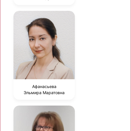
Афанасьева
Эльмира Маратовна