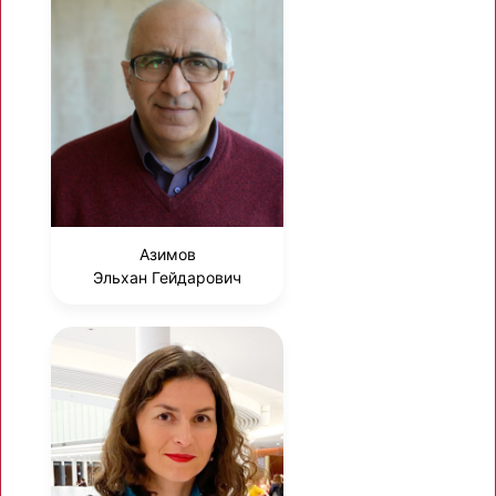
Азимов
Эльхан Гейдарович