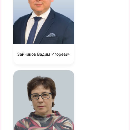
Зайчиков Вадим Игоревич