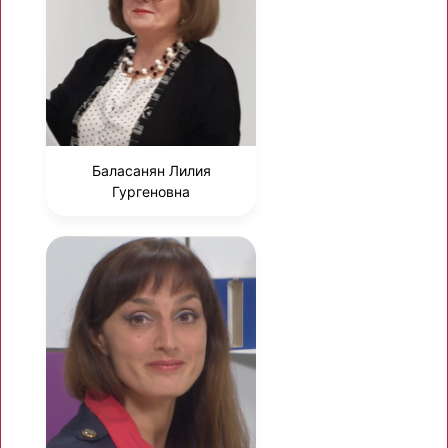
Баласанян Лилия
Гургеновна