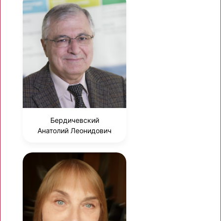
Бердичевский
Анатолий Леонидович