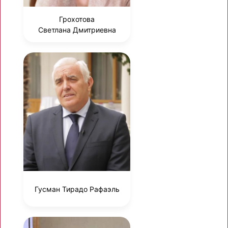
Грохотова
Светлана Дмитриевна
Гусман Тирадо Рафаэль