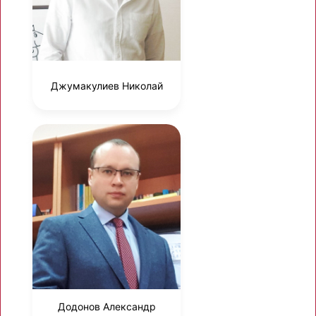
Джумакулиев Николай
Додонов Александр