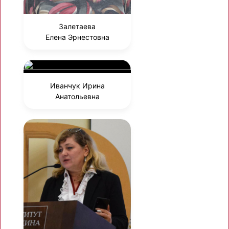
Залетаева
Елена Эрнестовна
Иванчук Ирина
Анатольевна