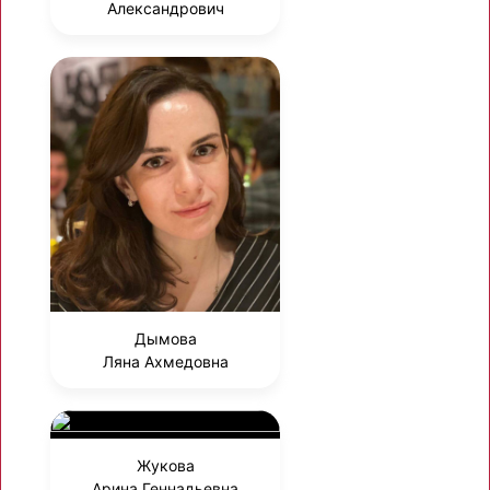
Александрович
Дымова
Ляна Ахмедовна
Жукова
Арина Геннадьевна