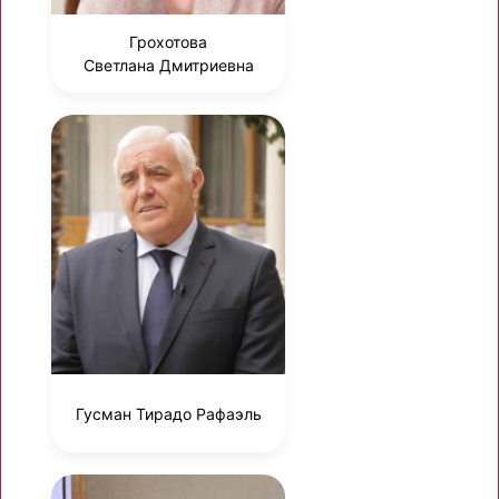
Грохотова
Светлана Дмитриевна
Гусман Тирадо Рафаэль