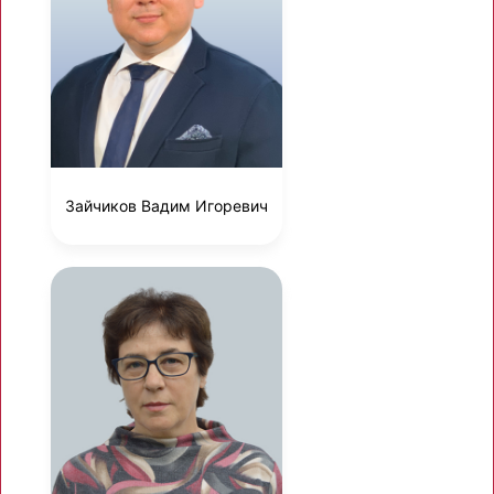
Зайчиков Вадим Игоревич