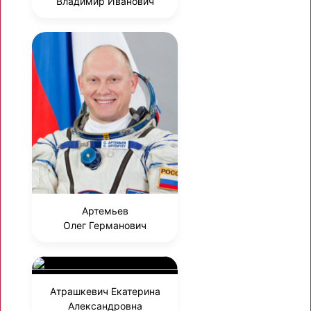
Владимир Иванович
Артемьев
Олег Германович
Атрашкевич Екатерина
Александровна