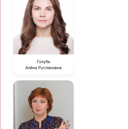
Голубь
Алёна Руслановна