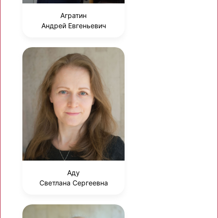
Агратин
Андрей Евгеньевич
Аду
Светлана Сергеевна