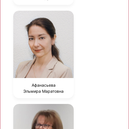
Афанасьева
Эльмира Маратовна