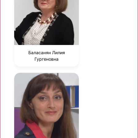
Баласанян Лилия
Гургеновна