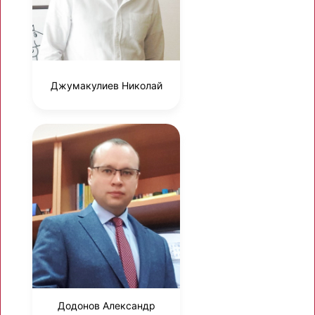
Джумакулиев Николай
Додонов Александр