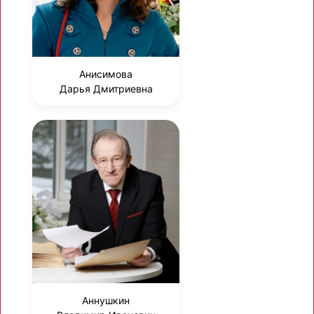
Анисимова
Дарья Дмитриевна
Аннушкин