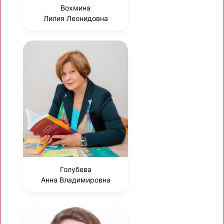
Вохмина
Лилия Леонидовна
Голубева
Анна Владимировна