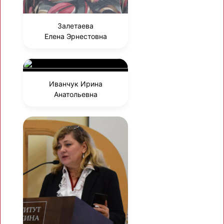
Залетаева
Елена Эрнестовна
Иванчук Ирина
Анатольевна