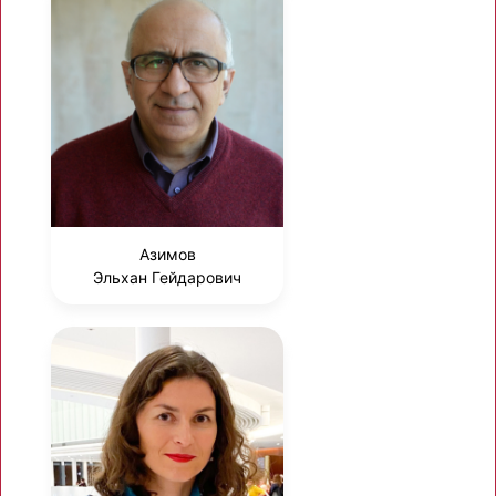
Азимов
Эльхан Гейдарович