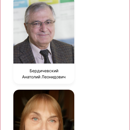
Бердичевский
Анатолий Леонидович