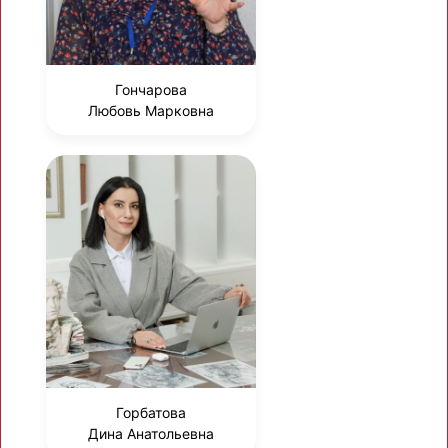
Гончарова
Любовь Марковна
Горбатова
Дина Анатольевна