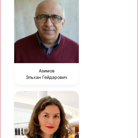
Азимов
Эльхан Гейдарович