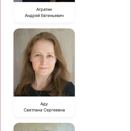
Агратин
Андрей Евгеньевич
Аду
Светлана Сергеевна