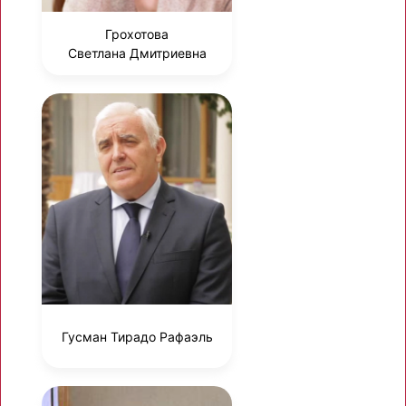
Грохотова
Светлана Дмитриевна
Гусман Тирадо Рафаэль