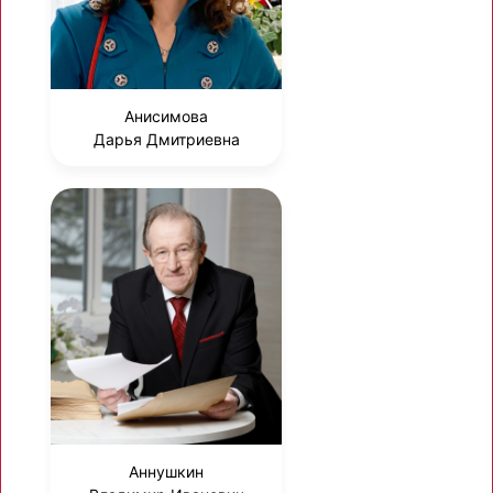
Анисимова
Дарья Дмитриевна
Аннушкин