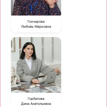
Гончарова
Любовь Марковна
Горбатова
Дина Анатольевна