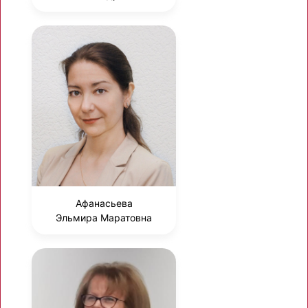
Афанасьева
Эльмира Маратовна