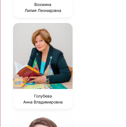
Вохмина
Лилия Леонидовна
Голубева
Анна Владимировна