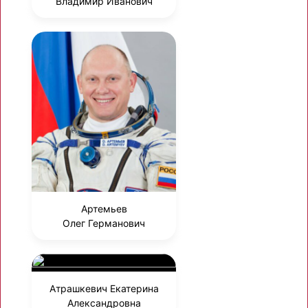
Владимир Иванович
Артемьев
Олег Германович
Атрашкевич Екатерина
Александровна