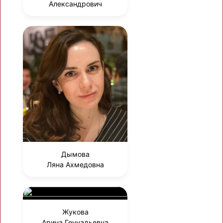
Александрович
Дымова
Ляна Ахмедовна
Жукова
Арина Геннадьевна