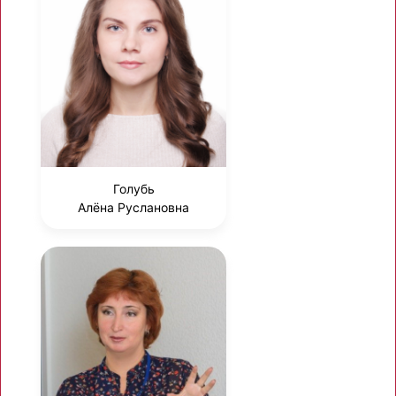
Голубь
Алёна Руслановна