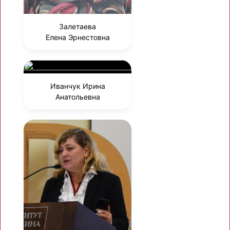
Залетаева
Елена Эрнестовна
Иванчук Ирина
Анатольевна