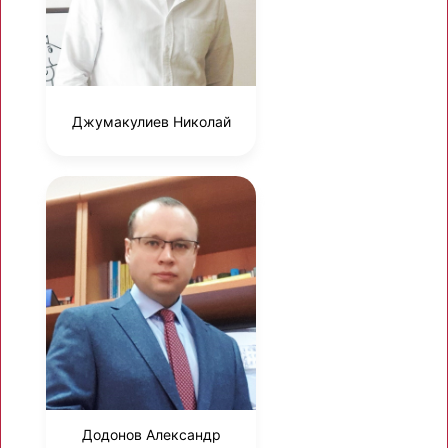
Джумакулиев Николай
Додонов Александр