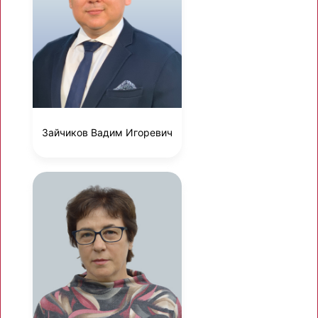
Зайчиков Вадим Игоревич