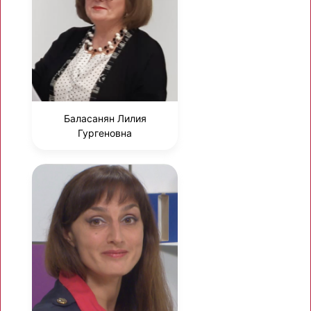
Баласанян Лилия
Гургеновна