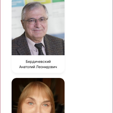
Бердичевский
Анатолий Леонидович