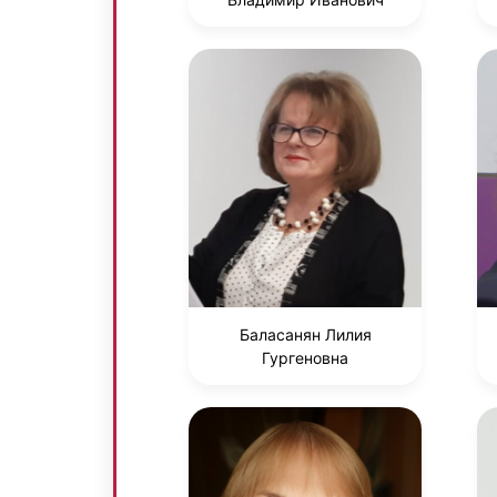
Баласанян Лилия
Гургеновна