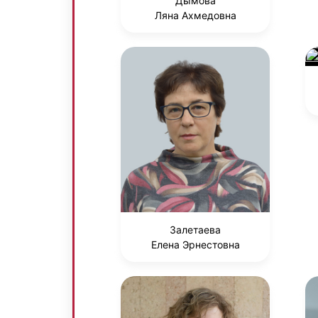
Дымова
Ляна Ахмедовна
Залетаева
Елена Эрнестовна