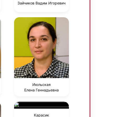
Зайчиков Вадим Игоревич
Июльская
Елена Геннадьевна
Карасик