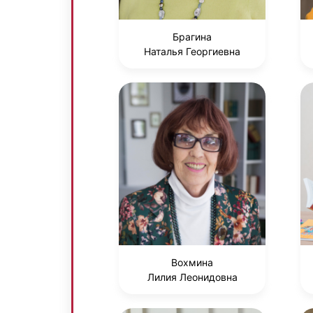
Брагина
Наталья Георгиевна
Вохмина
Лилия Леонидовна