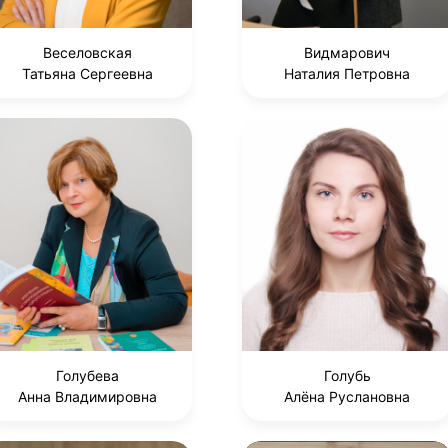
Веселовская
Видмарович
Татьяна Сергеевна
Наталия Петровна
Голубева
Голубь
Анна Владимировна
Алёна Руслановна