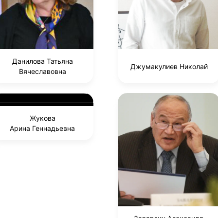
Данилова Татьяна
Джумакулиев Николай
Вячеславовна
Жукова
Арина Геннадьевна