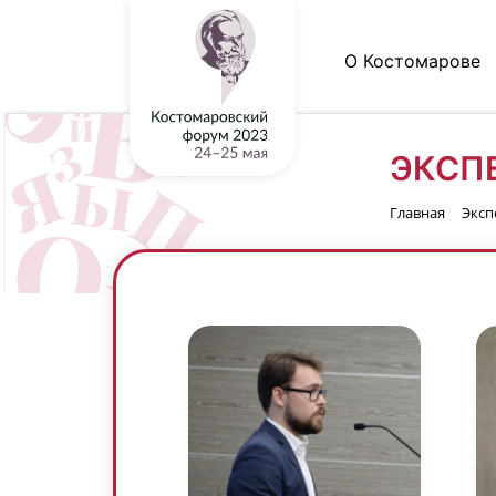
О Костомарове
ЭКСП
Главная
Эксп