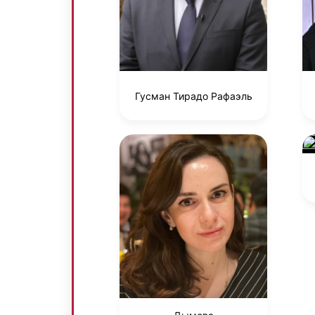
Гусман Тирадо Рафаэль