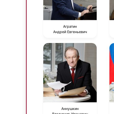
Агратин
Андрей Евгеньевич
Аннушкин
Владимир Иванович