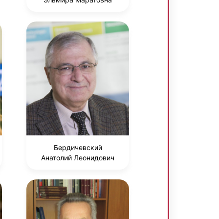
Бердичевский
Анатолий Леонидович