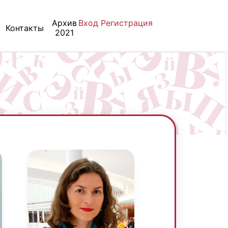
Архив
Вход
Регистрация
Контакты
2021