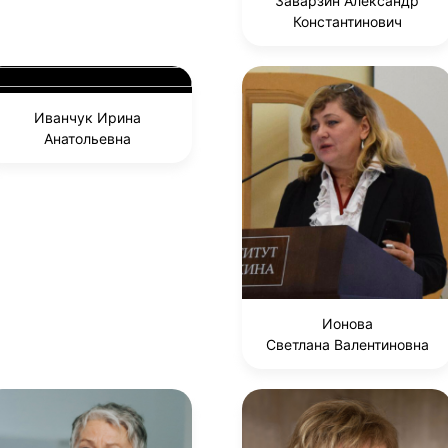
Заварзин Александр
Константинович
Иванчук Ирина
Анатольевна
Ионова
Светлана Валентиновна