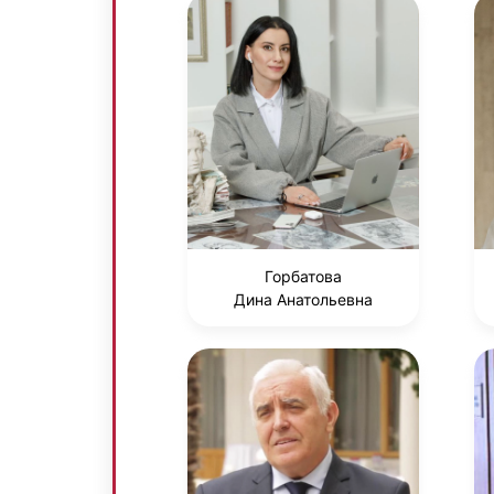
Горбатова
Дина Анатольевна