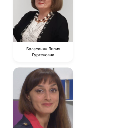
Баласанян Лилия
Гургеновна