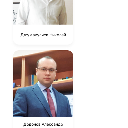
Джумакулиев Николай
Додонов Александр