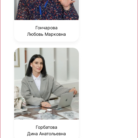
Гончарова
Любовь Марковна
Горбатова
Дина Анатольевна