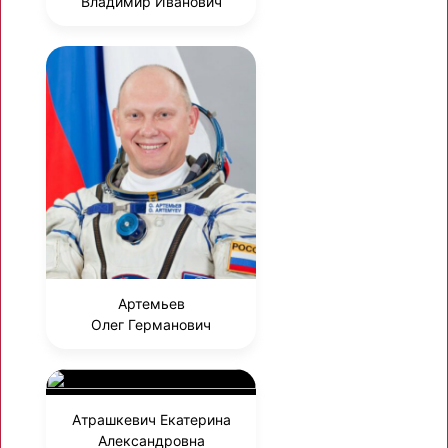
Владимир Иванович
Артемьев
Олег Германович
Атрашкевич Екатерина
Александровна