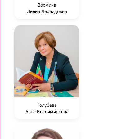
Вохмина
Лилия Леонидовна
Голубева
Анна Владимировна