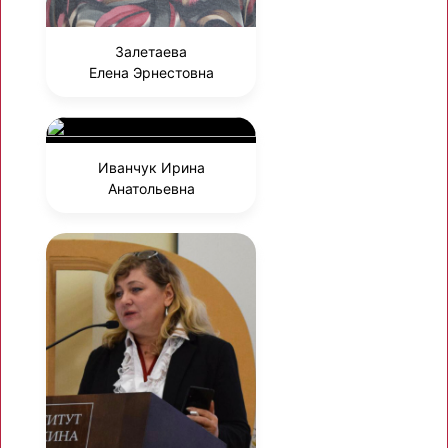
Залетаева
Елена Эрнестовна
Иванчук Ирина
Анатольевна