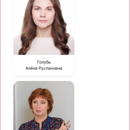
Голубь
Алёна Руслановна