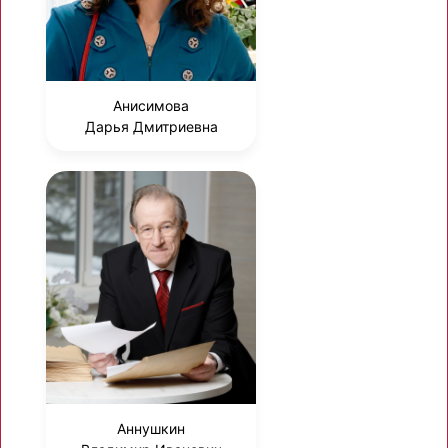
Анисимова
Дарья Дмитриевна
Аннушкин