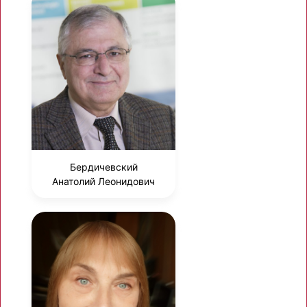
Бердичевский
Анатолий Леонидович