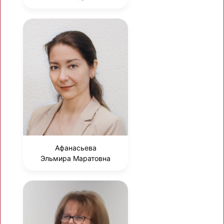
Афанасьева
Эльмира Маратовна