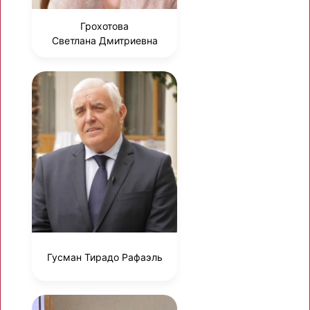
Грохотова
Светлана Дмитриевна
Гусман Тирадо Рафаэль