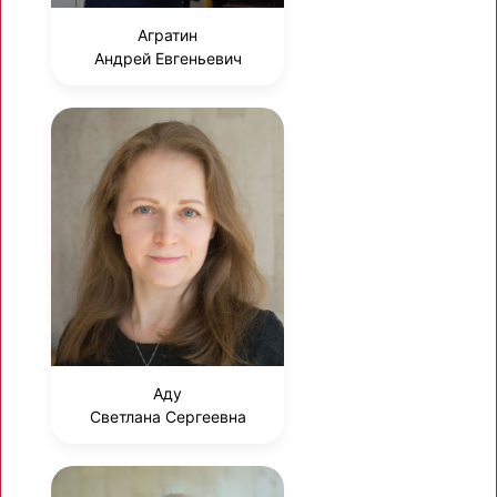
Агратин
Андрей Евгеньевич
Аду
Светлана Сергеевна