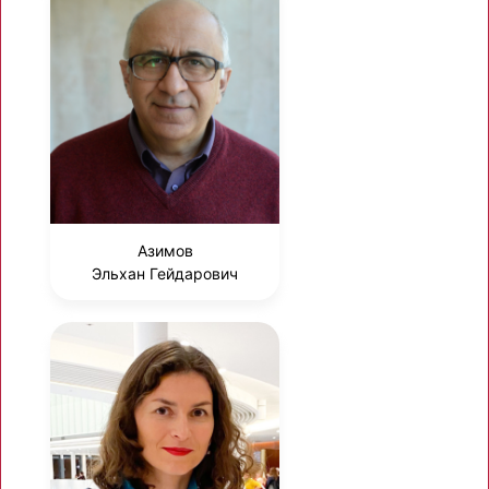
Азимов
Эльхан Гейдарович