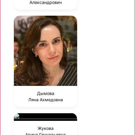
Александрович
Дымова
Ляна Ахмедовна
Жукова
Арина Геннадьевна