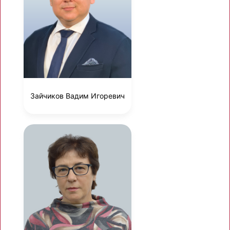
Зайчиков Вадим Игоревич