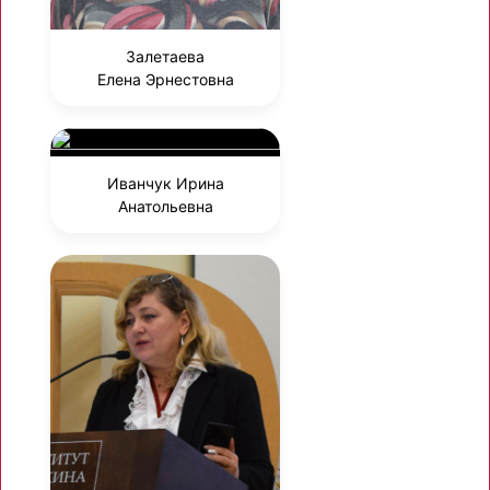
Залетаева
Елена Эрнестовна
Иванчук Ирина
Анатольевна