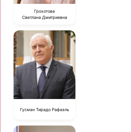
Грохотова
Светлана Дмитриевна
Гусман Тирадо Рафаэль