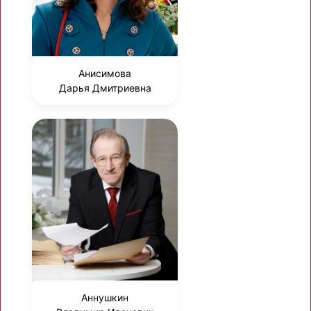
Анисимова
Дарья Дмитриевна
Аннушкин