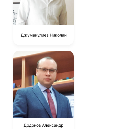
Джумакулиев Николай
Додонов Александр