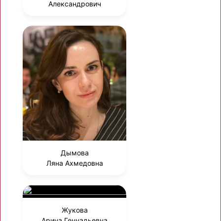
Александрович
Дымова
Ляна Ахмедовна
Жукова
Арина Геннадьевна