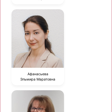
Афанасьева
Эльмира Маратовна