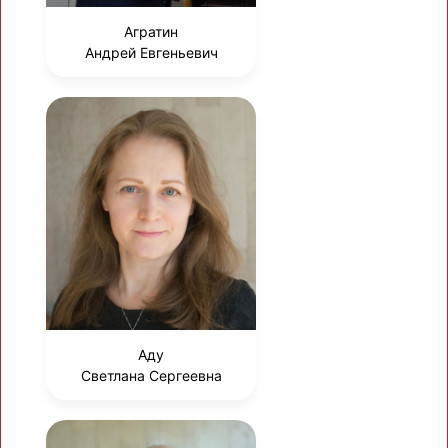
Агратин
Андрей Евгеньевич
Аду
Светлана Сергеевна