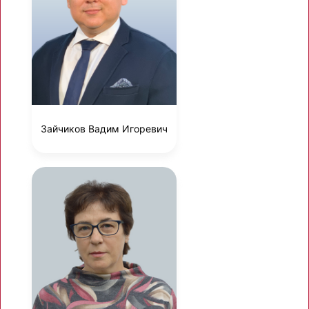
Зайчиков Вадим Игоревич