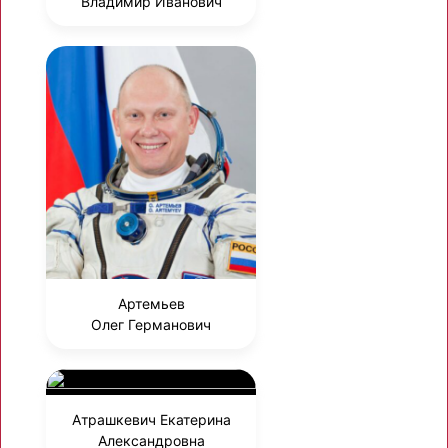
Владимир Иванович
Артемьев
Олег Германович
Атрашкевич Екатерина
Александровна