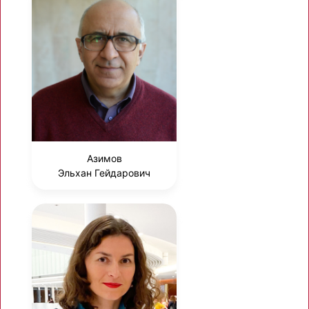
Азимов
Эльхан Гейдарович