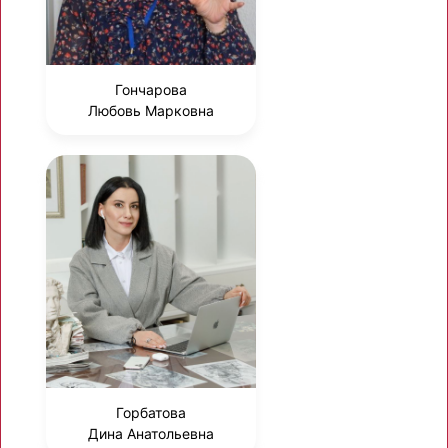
Гончарова
Любовь Марковна
Горбатова
Дина Анатольевна