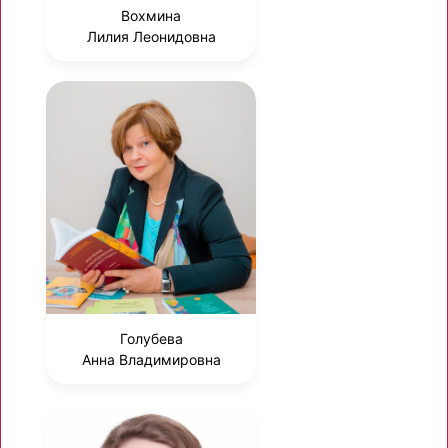
Вохмина
Лилия Леонидовна
Голубева
Анна Владимировна