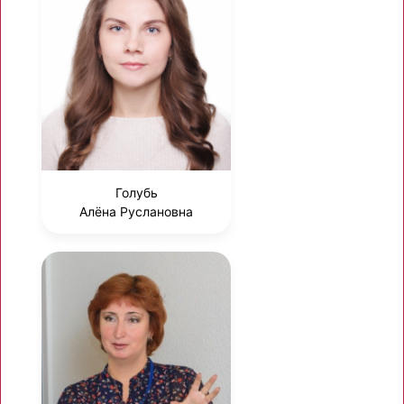
Голубь
Алёна Руслановна