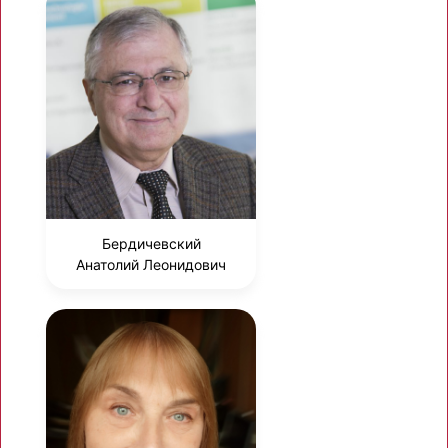
Бердичевский
Анатолий Леонидович