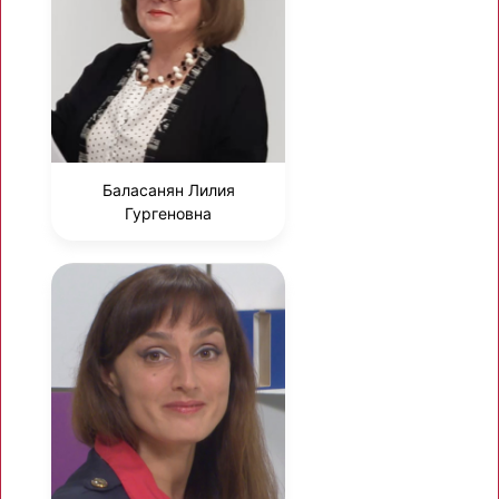
Баласанян Лилия
Гургеновна