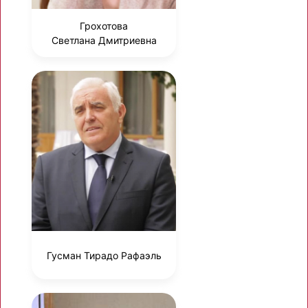
Грохотова
Светлана Дмитриевна
Гусман Тирадо Рафаэль