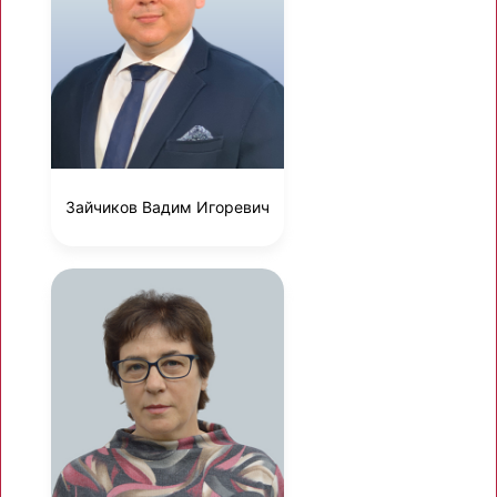
Зайчиков Вадим Игоревич