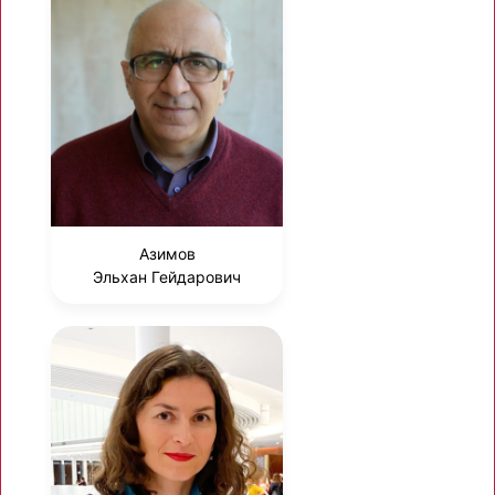
Азимов
Эльхан Гейдарович