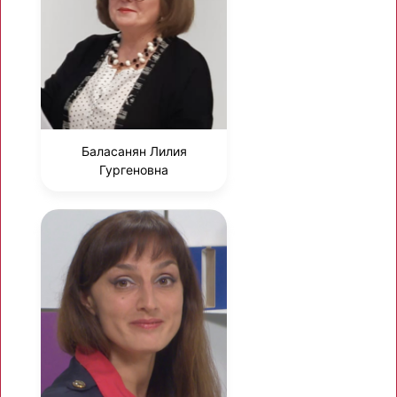
Баласанян Лилия
Гургеновна