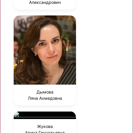
Александрович
Дымова
Ляна Ахмедовна
Жукова
Арина Геннадьевна