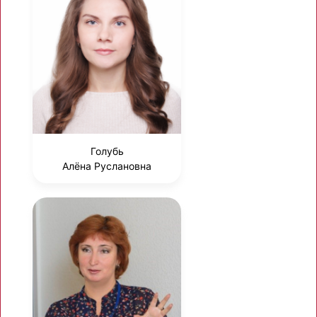
Голубь
Алёна Руслановна