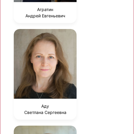
Агратин
Андрей Евгеньевич
Аду
Светлана Сергеевна