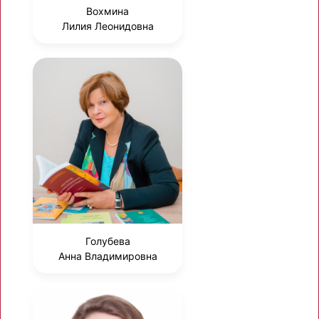
Вохмина
Лилия Леонидовна
Голубева
Анна Владимировна