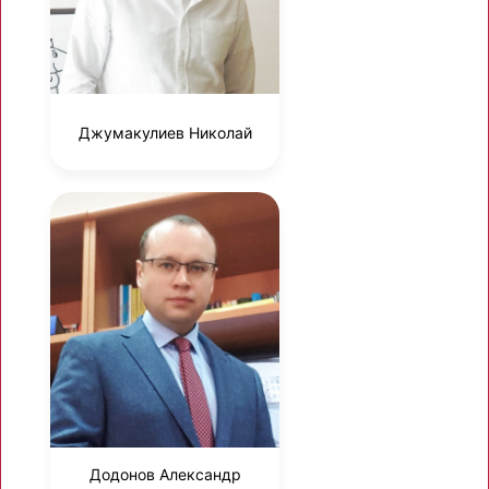
Джумакулиев Николай
Додонов Александр