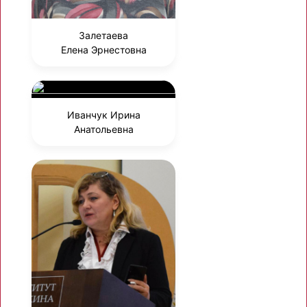
Залетаева
Елена Эрнестовна
Иванчук Ирина
Анатольевна