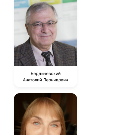
Бердичевский
Анатолий Леонидович