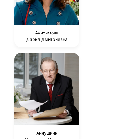
Анисимова
Дарья Дмитриевна
Аннушкин