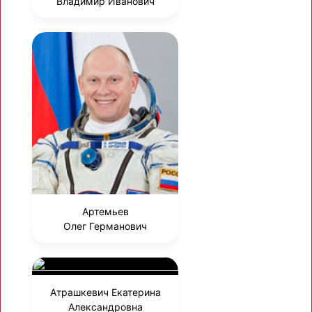
Владимир Иванович
Артемьев
Олег Германович
Атрашкевич Екатерина
Александровна