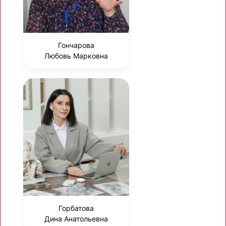
Гончарова
Любовь Марковна
Горбатова
Дина Анатольевна