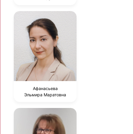
Афанасьева
Эльмира Маратовна