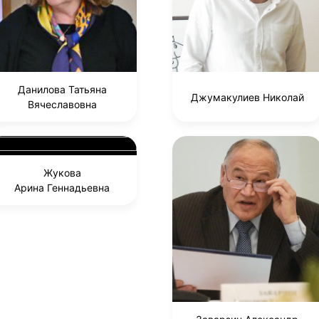
Данилова Татьяна
Джумакулиев Николай
Вячеславовна
Жукова
Арина Геннадьевна