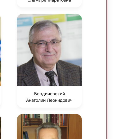
Бердичевский
Анатолий Леонидович