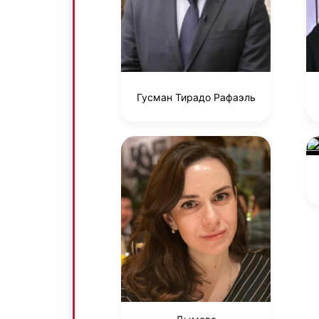
Гусман Тирадо Рафаэль