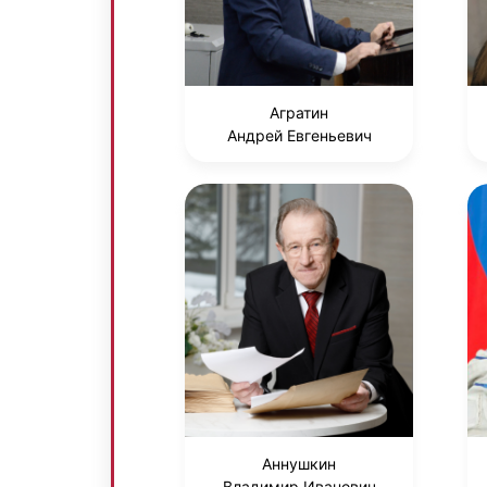
Агратин
Андрей Евгеньевич
Аннушкин
Владимир Иванович