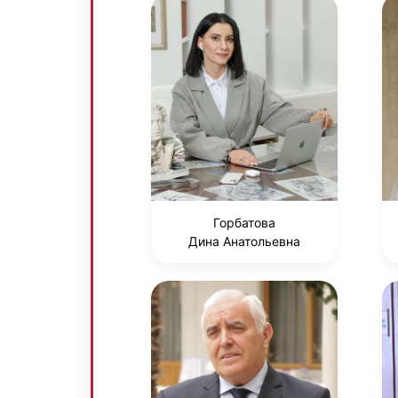
Горбатова
Дина Анатольевна