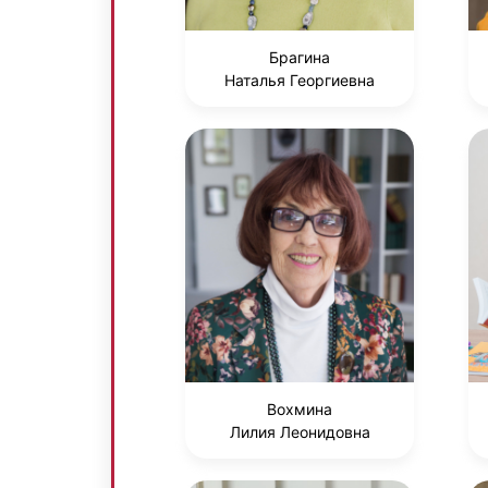
Брагина
Наталья Георгиевна
Вохмина
Лилия Леонидовна