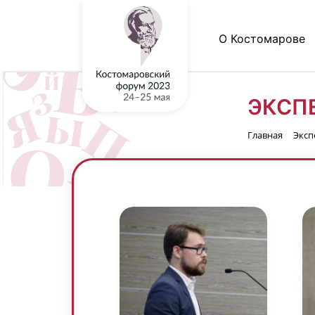
О Костомарове
ЭКСП
Главная
Эксп