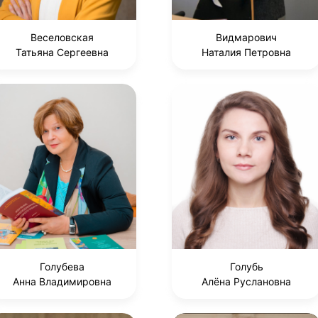
Веселовская
Видмарович
Татьяна Сергеевна
Наталия Петровна
Голубева
Голубь
Анна Владимировна
Алёна Руслановна