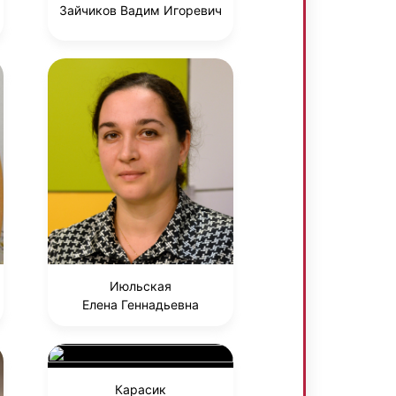
Зайчиков Вадим Игоревич
Июльская
Елена Геннадьевна
Карасик