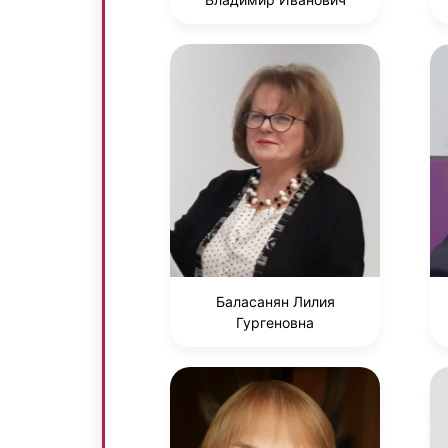
Баласанян Лилия
Гургеновна