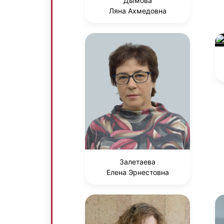
Дымова
Ляна Ахмедовна
Залетаева
Елена Эрнестовна