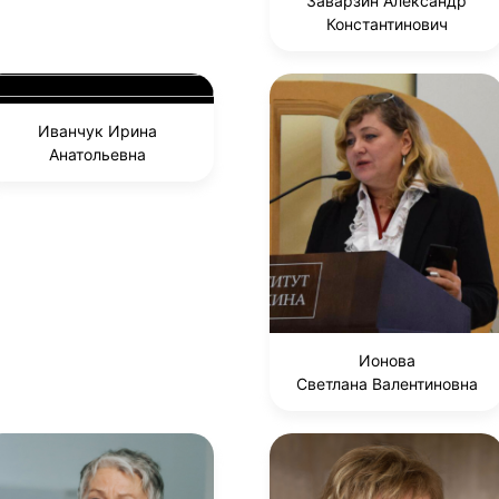
Заварзин Александр
Константинович
Иванчук Ирина
Анатольевна
Ионова
Светлана Валентиновна