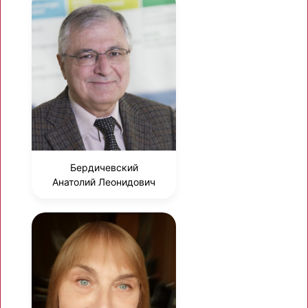
Бердичевский
Анатолий Леонидович