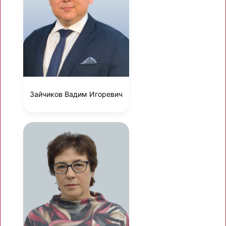
Зайчиков Вадим Игоревич