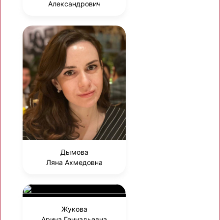
Александрович
Дымова
Ляна Ахмедовна
Жукова
Арина Геннадьевна