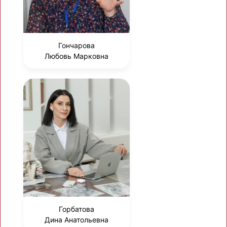
Гончарова
Любовь Марковна
Горбатова
Дина Анатольевна