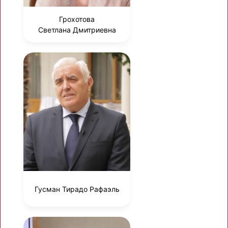
Грохотова
Светлана Дмитриевна
Гусман Тирадо Рафаэль