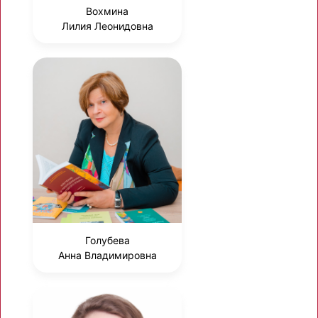
Вохмина
Лилия Леонидовна
Голубева
Анна Владимировна