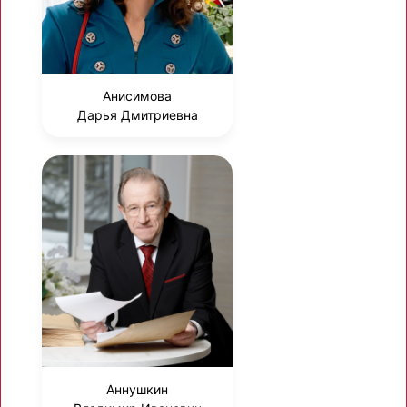
Анисимова
Дарья Дмитриевна
Аннушкин