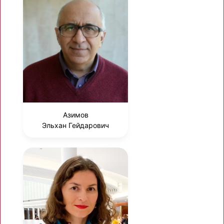
Азимов
Эльхан Гейдарович