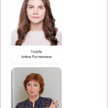
Голубь
Алёна Руслановна