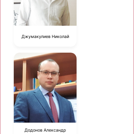
Джумакулиев Николай
Додонов Александр