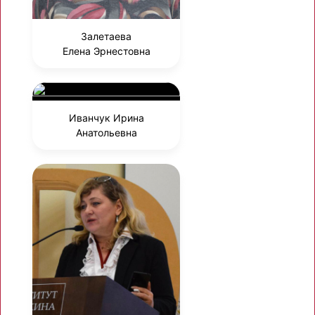
Залетаева
Елена Эрнестовна
Иванчук Ирина
Анатольевна