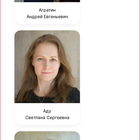
Агратин
Андрей Евгеньевич
Аду
Светлана Сергеевна