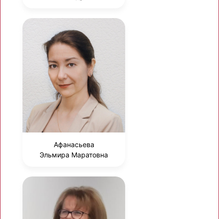
Афанасьева
Эльмира Маратовна