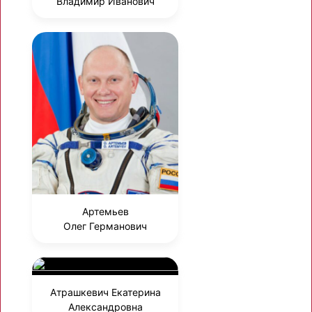
Владимир Иванович
Артемьев
Олег Германович
Атрашкевич Екатерина
Александровна