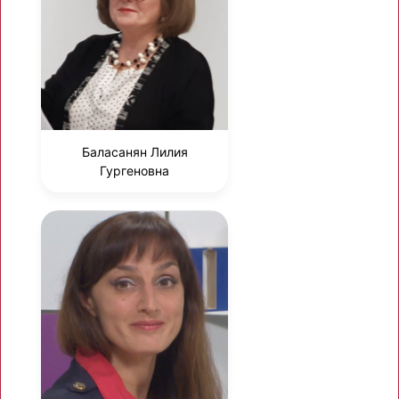
Баласанян Лилия
Гургеновна