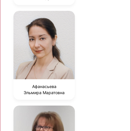
Афанасьева
Эльмира Маратовна