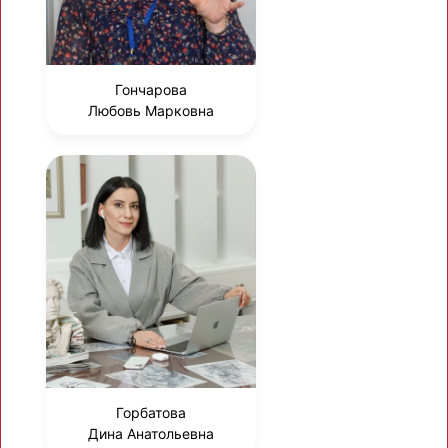
Гончарова
Любовь Марковна
Горбатова
Дина Анатольевна