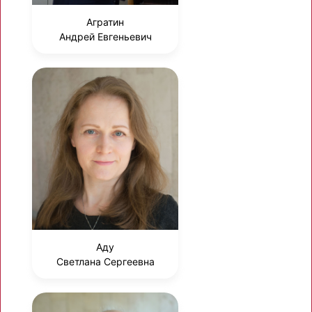
Агратин
Андрей Евгеньевич
Аду
Светлана Сергеевна