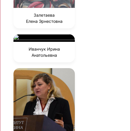
Залетаева
Елена Эрнестовна
Иванчук Ирина
Анатольевна