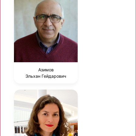
Азимов
Эльхан Гейдарович