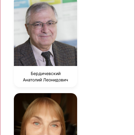
Бердичевский
Анатолий Леонидович