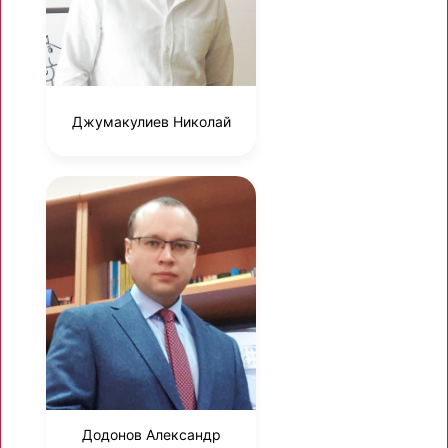
Джумакулиев Николай
Додонов Александр