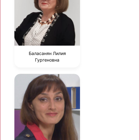
Баласанян Лилия
Гургеновна