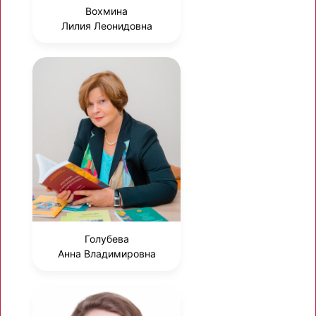
Вохмина
Лилия Леонидовна
Голубева
Анна Владимировна