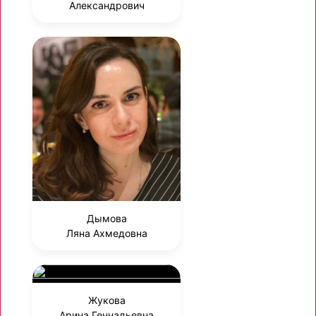
Александрович
Дымова
Ляна Ахмедовна
Жукова
Арина Геннадьевна