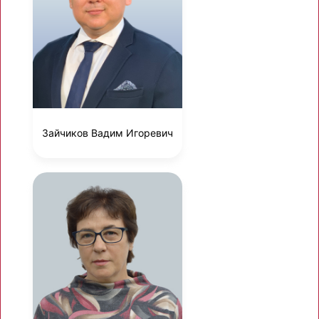
Зайчиков Вадим Игоревич