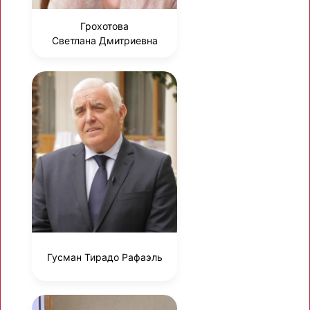
Грохотова
Светлана Дмитриевна
Гусман Тирадо Рафаэль