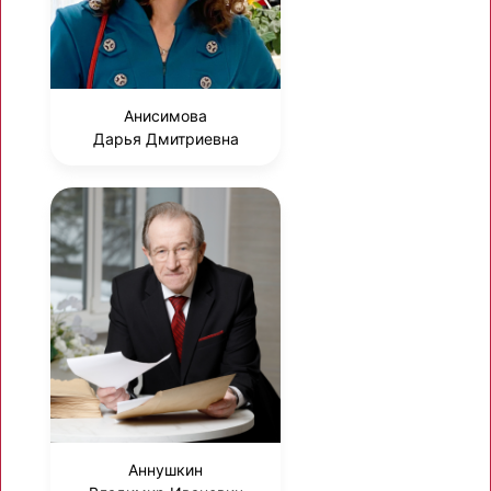
Анисимова
Дарья Дмитриевна
Аннушкин