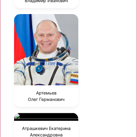
Владимир Иванович
Артемьев
Олег Германович
Атрашкевич Екатерина
Александровна