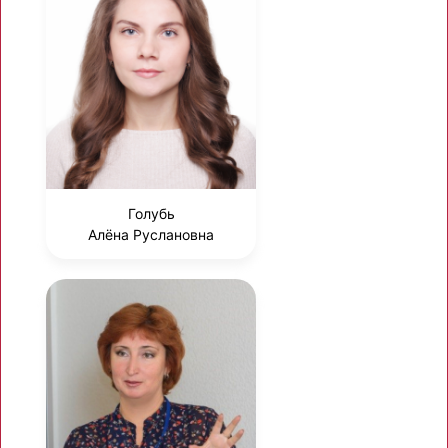
Голубь
Алёна Руслановна