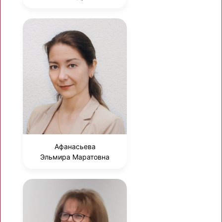
Афанасьева
Эльмира Маратовна