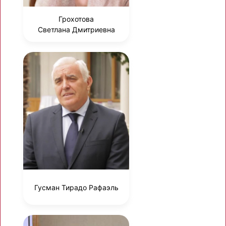
Грохотова
Светлана Дмитриевна
Гусман Тирадо Рафаэль