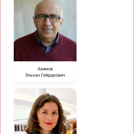
Азимов
Эльхан Гейдарович