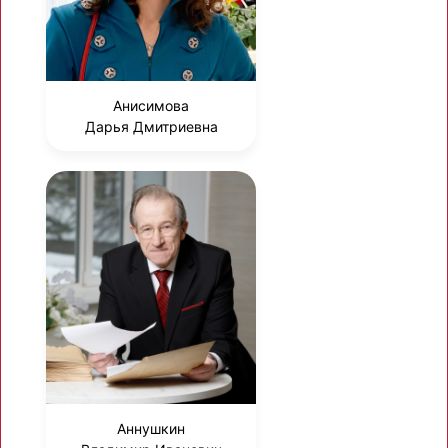
Анисимова
Дарья Дмитриевна
Аннушкин