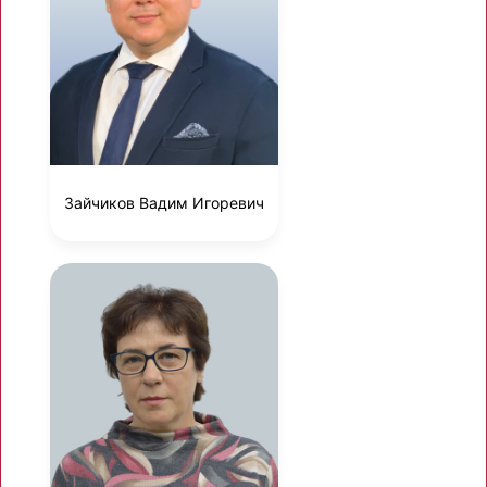
Зайчиков Вадим Игоревич