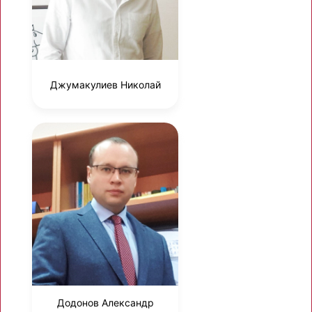
Джумакулиев Николай
Додонов Александр