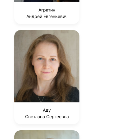
Агратин
Андрей Евгеньевич
Аду
Светлана Сергеевна