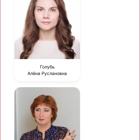
Голубь
Алёна Руслановна