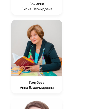
Вохмина
Лилия Леонидовна
Голубева
Анна Владимировна