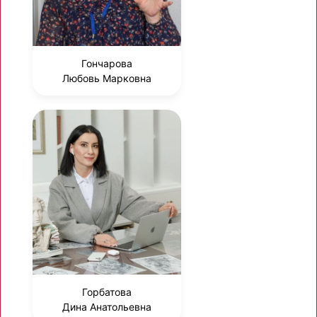
Гончарова
Любовь Марковна
Горбатова
Дина Анатольевна