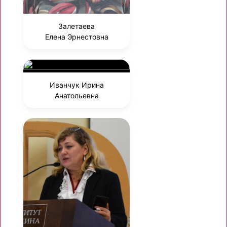
Залетаева
Елена Эрнестовна
Иванчук Ирина
Анатольевна