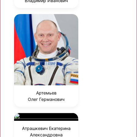
Владимир Иванович
Артемьев
Олег Германович
Атрашкевич Екатерина
Александровна