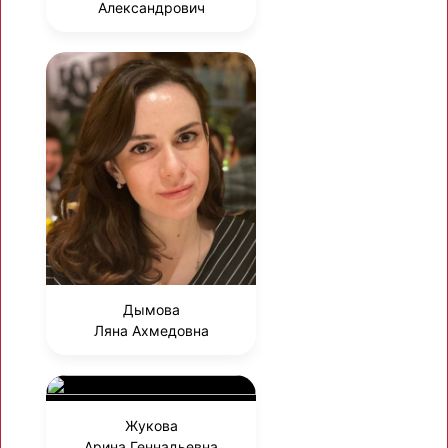
Александрович
Дымова
Ляна Ахмедовна
Жукова
Арина Геннадьевна