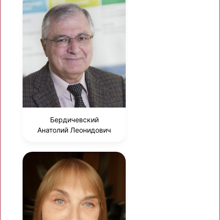
Бердичевский
Анатолий Леонидович