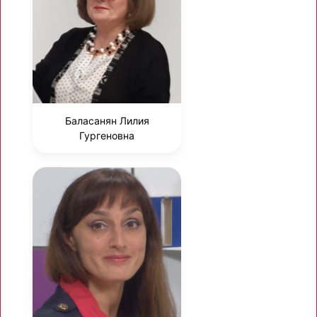
Баласанян Лилия
Гургеновна