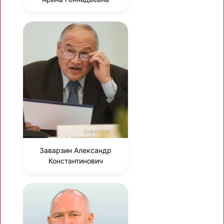
Заварзин Александр
Константинович