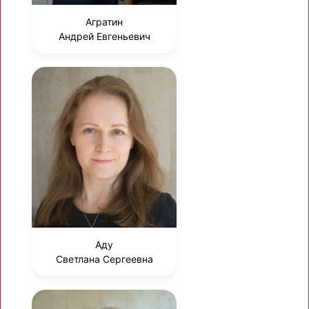
Агратин
Андрей Евгеньевич
Аду
Светлана Сергеевна