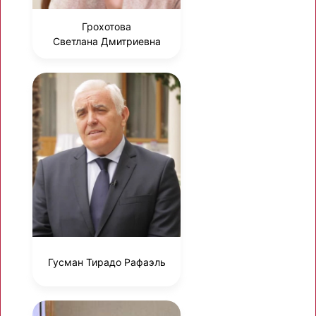
Грохотова
Светлана Дмитриевна
Гусман Тирадо Рафаэль