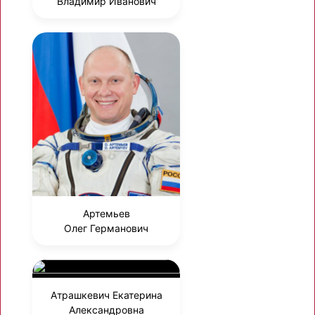
Владимир Иванович
Артемьев
Олег Германович
Атрашкевич Екатерина
Александровна