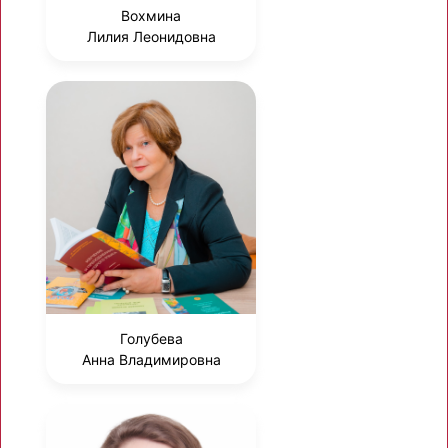
Вохмина
Лилия Леонидовна
Голубева
Анна Владимировна