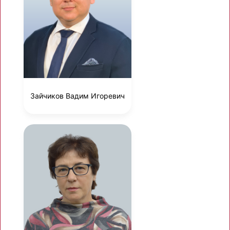
Зайчиков Вадим Игоревич