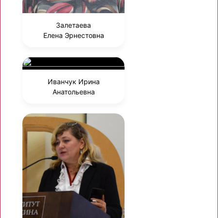
Залетаева
Елена Эрнестовна
Иванчук Ирина
Анатольевна