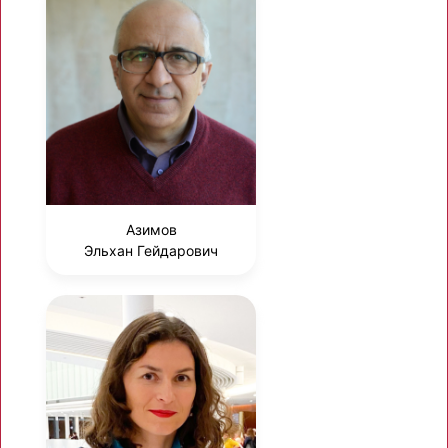
Азимов
Эльхан Гейдарович