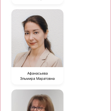
Афанасьева
Эльмира Маратовна