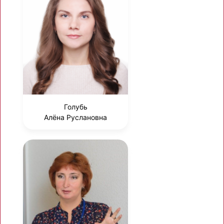
Голубь
Алёна Руслановна