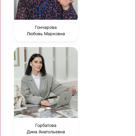
Гончарова
Любовь Марковна
Горбатова
Дина Анатольевна