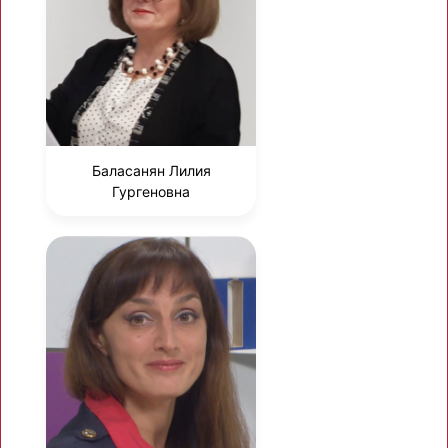
Баласанян Лилия
Гургеновна