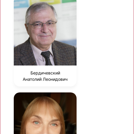
Бердичевский
Анатолий Леонидович