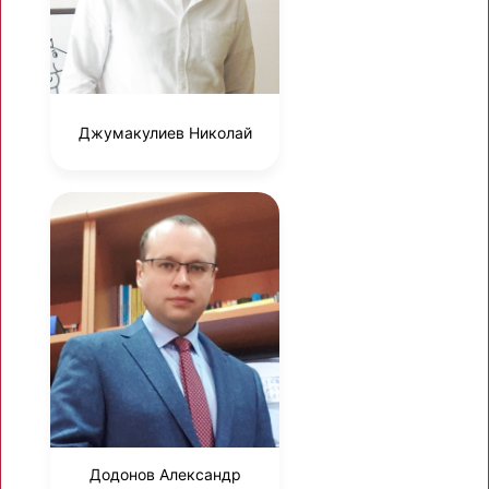
Джумакулиев Николай
Додонов Александр