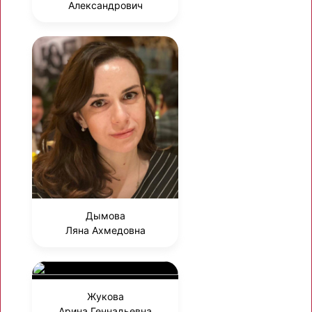
Александрович
Дымова
Ляна Ахмедовна
Жукова
Арина Геннадьевна