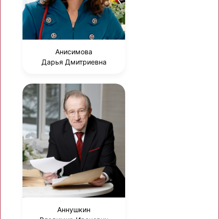
Анисимова
Дарья Дмитриевна
Аннушкин