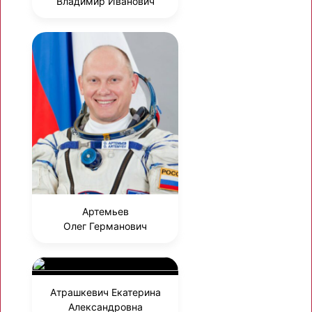
Владимир Иванович
Артемьев
Олег Германович
Атрашкевич Екатерина
Александровна