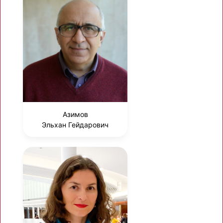
Азимов
Эльхан Гейдарович