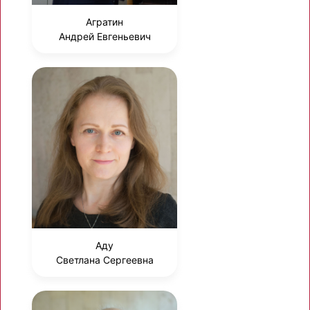
Агратин
Андрей Евгеньевич
Аду
Светлана Сергеевна