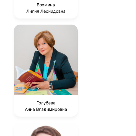
Вохмина
Лилия Леонидовна
Голубева
Анна Владимировна