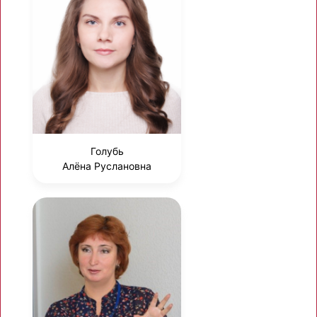
Голубь
Алёна Руслановна