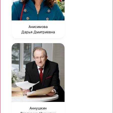
Анисимова
Дарья Дмитриевна
Аннушкин