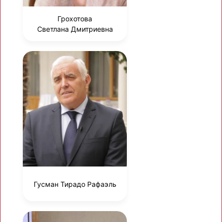
Грохотова
Светлана Дмитриевна
Гусман Тирадо Рафаэль