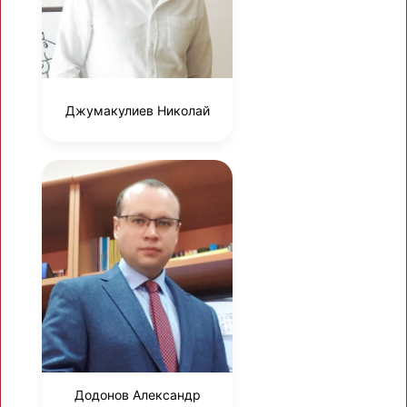
Джумакулиев Николай
Додонов Александр