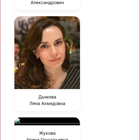
Александрович
Дымова
Ляна Ахмедовна
Жукова
Арина Геннадьевна