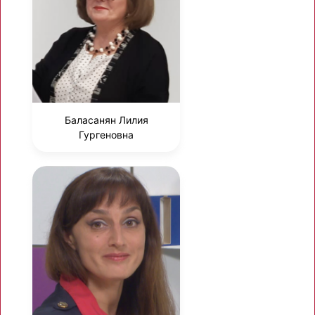
Баласанян Лилия
Гургеновна