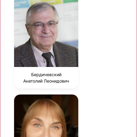
Бердичевский
Анатолий Леонидович