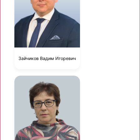
Зайчиков Вадим Игоревич