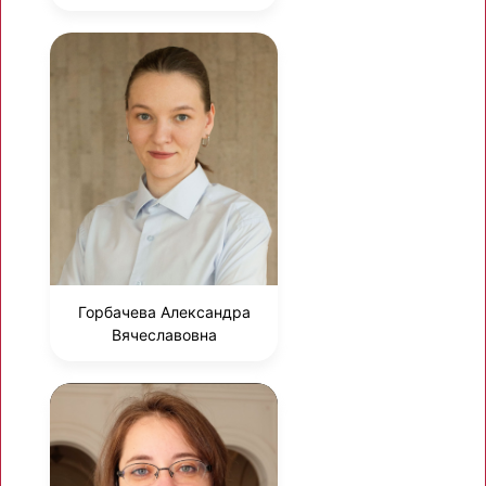
Горбачева Александра
Вячеславовна