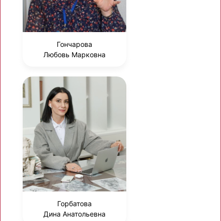
Гончарова
Любовь Марковна
Горбатова
Дина Анатольевна