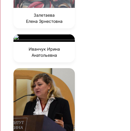
Залетаева
Елена Эрнестовна
Иванчук Ирина
Анатольевна