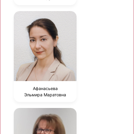
Афанасьева
Эльмира Маратовна