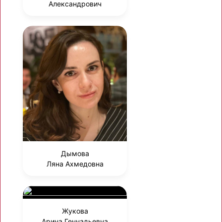
Александрович
Дымова
Ляна Ахмедовна
Жукова
Арина Геннадьевна