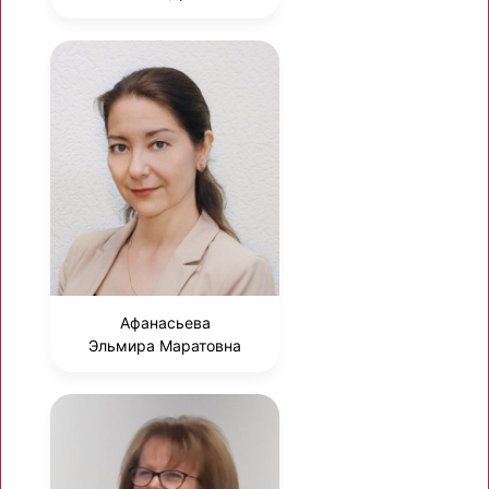
Афанасьева
Эльмира Маратовна