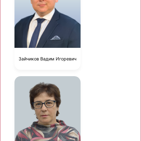
Зайчиков Вадим Игоревич