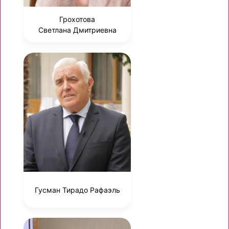
Грохотова
Светлана Дмитриевна
Гусман Тирадо Рафаэль