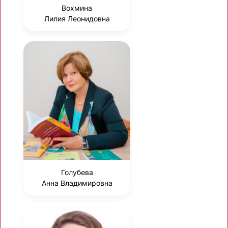
Вохмина
Лилия Леонидовна
Голубева
Анна Владимировна