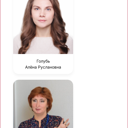
Голубь
Алёна Руслановна