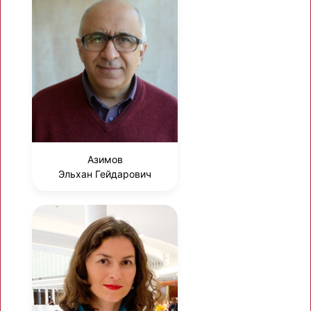
Азимов
Эльхан Гейдарович