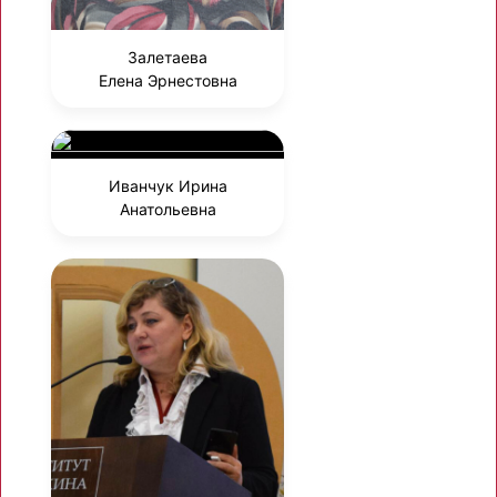
Залетаева
Елена Эрнестовна
Иванчук Ирина
Анатольевна