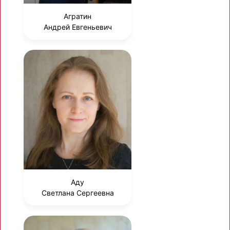
Агратин
Андрей Евгеньевич
Аду
Светлана Сергеевна