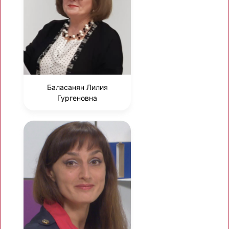
Баласанян Лилия
Гургеновна