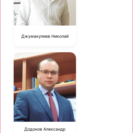
Джумакулиев Николай
Додонов Александр