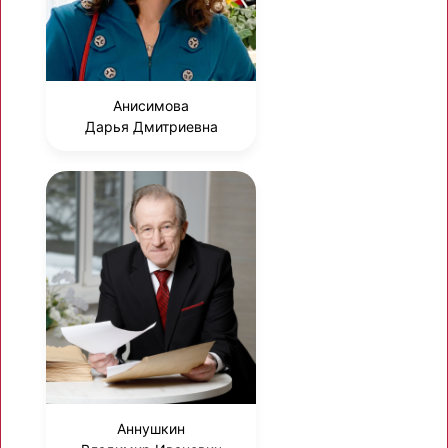
Анисимова
Дарья Дмитриевна
Аннушкин