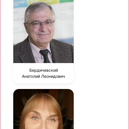
Бердичевский
Анатолий Леонидович