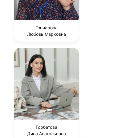
Гончарова
Любовь Марковна
Горбатова
Дина Анатольевна