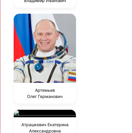
Владимир Иванович
Артемьев
Олег Германович
Атрашкевич Екатерина
Александровна