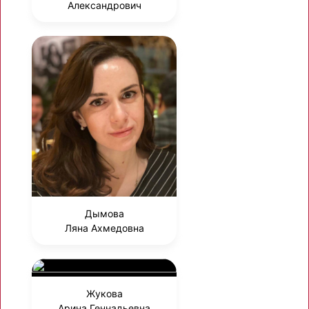
Александрович
Дымова
Ляна Ахмедовна
Жукова
Арина Геннадьевна