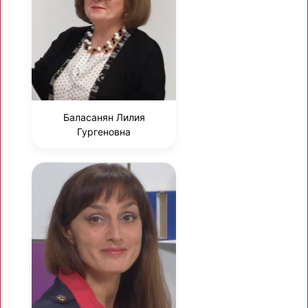
Баласанян Лилия
Гургеновна