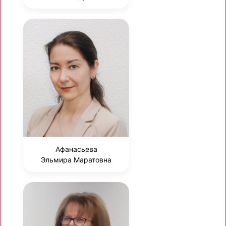
Афанасьева
Эльмира Маратовна