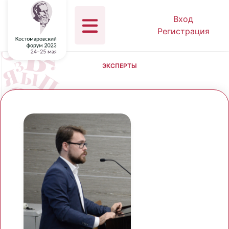
Вход
Регистрация
ЭКСПЕРТЫ