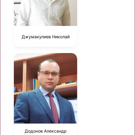
Джумакулиев Николай
Додонов Александр