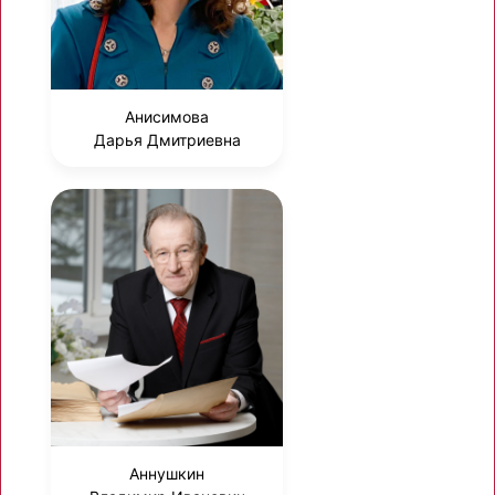
Анисимова
Дарья Дмитриевна
Аннушкин