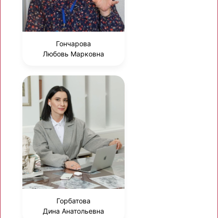
Гончарова
Любовь Марковна
Горбатова
Дина Анатольевна