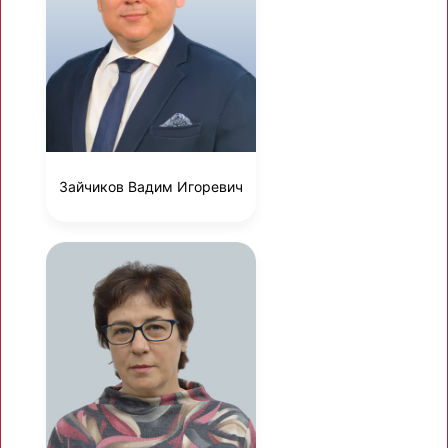
Зайчиков Вадим Игоревич