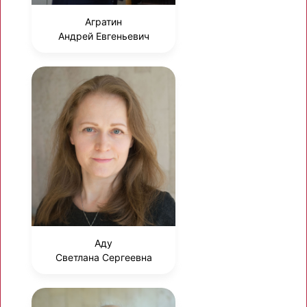
Агратин
Андрей Евгеньевич
Аду
Светлана Сергеевна