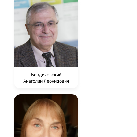
Бердичевский
Анатолий Леонидович