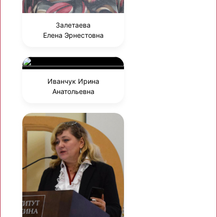
Залетаева
Елена Эрнестовна
Иванчук Ирина
Анатольевна