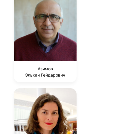
Азимов
Эльхан Гейдарович