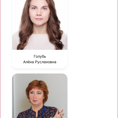
Голубь
Алёна Руслановна