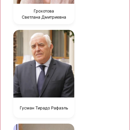
Грохотова
Светлана Дмитриевна
Гусман Тирадо Рафаэль