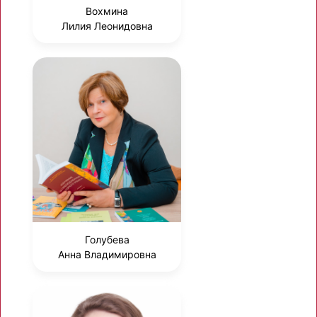
Вохмина
Лилия Леонидовна
Голубева
Анна Владимировна