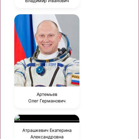
Владимир Иванович
Артемьев
Олег Германович
Атрашкевич Екатерина
Александровна