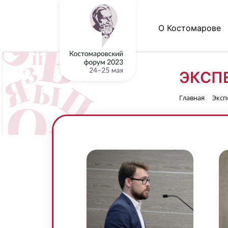
О Костомарове
ЭКСП
Главная
Эксп