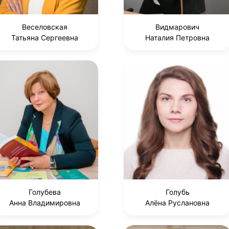
Веселовская
Видмарович
Татьяна Сергеевна
Наталия Петровна
Голубева
Голубь
Анна Владимировна
Алёна Руслановна