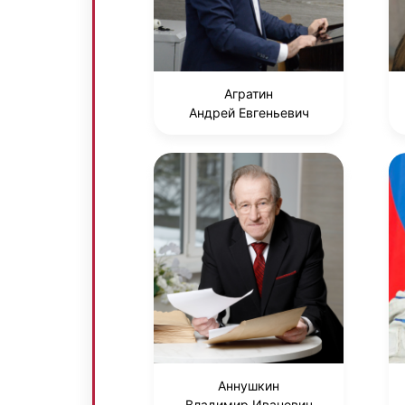
Агратин
Андрей Евгеньевич
Аннушкин
Владимир Иванович