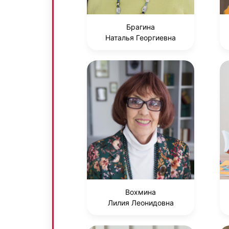
Брагина
Наталья Георгиевна
Вохмина
Лилия Леонидовна