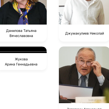
Данилова Татьяна
Джумакулиев Николай
Вячеславовна
Жукова
Арина Геннадьевна