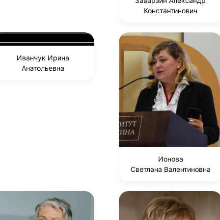
Заварзин Александр
Константинович
Иванчук Ирина
Анатольевна
Ионова
Светлана Валентиновна