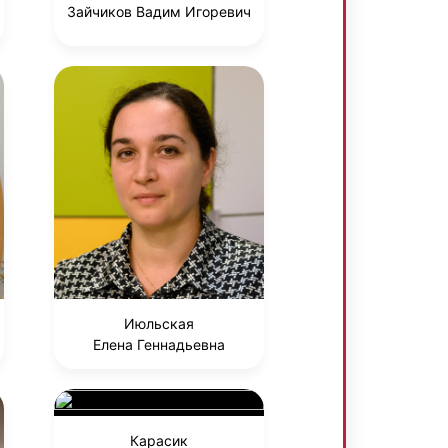
Зайчиков Вадим Игоревич
Июльская
Елена Геннадьевна
Карасик