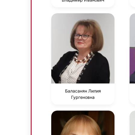
Баласанян Лилия
Гургеновна