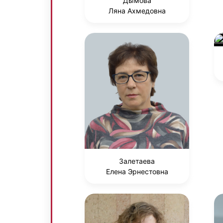
Дымова
Ляна Ахмедовна
Залетаева
Елена Эрнестовна