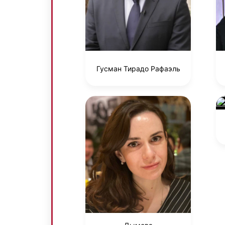
Гусман Тирадо Рафаэль