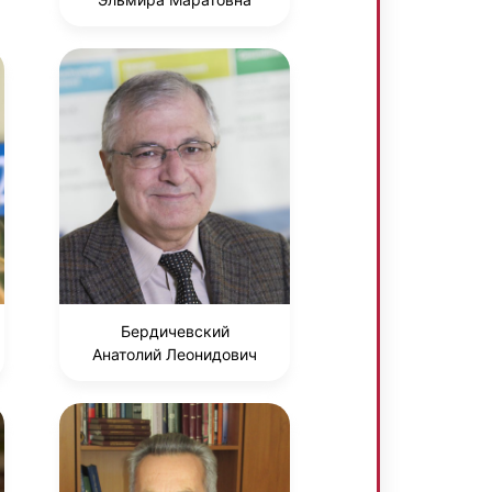
Бердичевский
Анатолий Леонидович