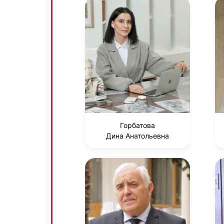
Горбатова
Дина Анатольевна