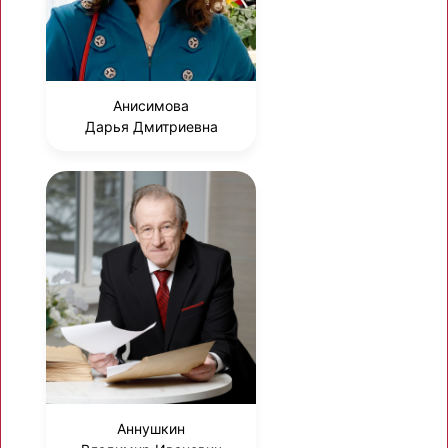
Анисимова
Дарья Дмитриевна
Аннушкин