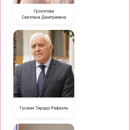
Грохотова
Светлана Дмитриевна
Гусман Тирадо Рафаэль