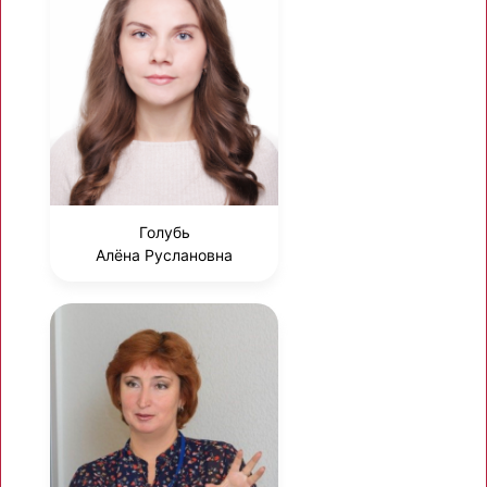
Голубь
Алёна Руслановна