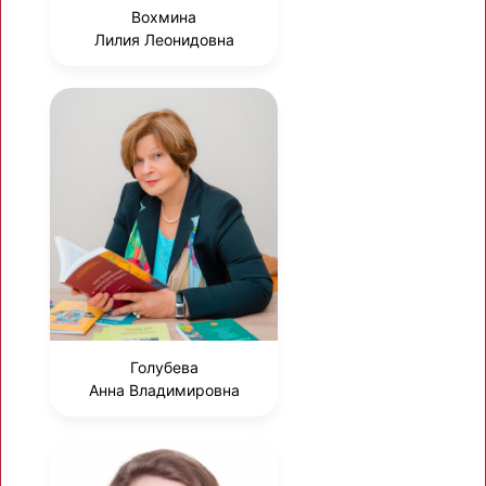
Вохмина
Лилия Леонидовна
Голубева
Анна Владимировна