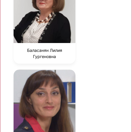
Баласанян Лилия
Гургеновна