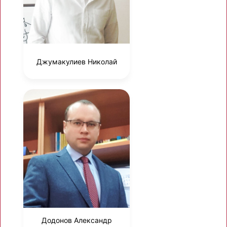
Джумакулиев Николай
Додонов Александр