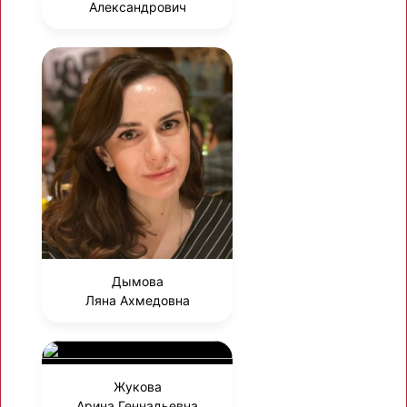
Александрович
Дымова
Ляна Ахмедовна
Жукова
Арина Геннадьевна