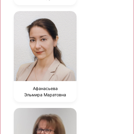
Афанасьева
Эльмира Маратовна