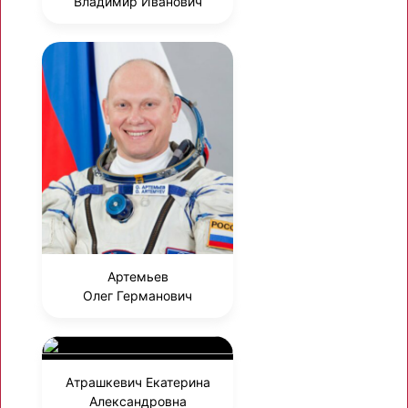
Владимир Иванович
Артемьев
Олег Германович
Атрашкевич Екатерина
Александровна