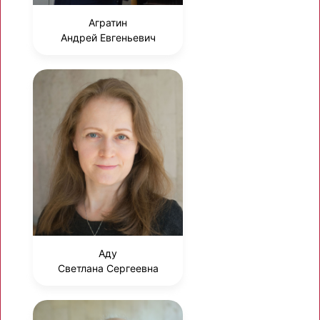
Агратин
Андрей Евгеньевич
Аду
Светлана Сергеевна