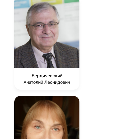
Бердичевский
Анатолий Леонидович