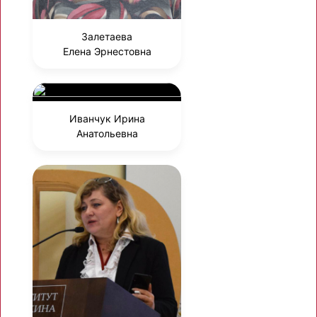
Залетаева
Елена Эрнестовна
Иванчук Ирина
Анатольевна