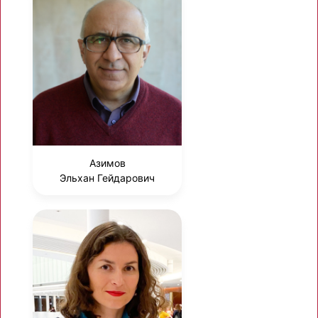
Азимов
Эльхан Гейдарович