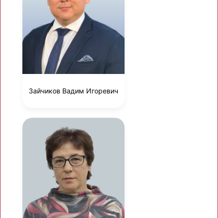
Зайчиков Вадим Игоревич