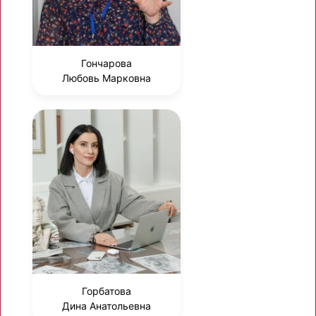
Гончарова
Любовь Марковна
Горбатова
Дина Анатольевна