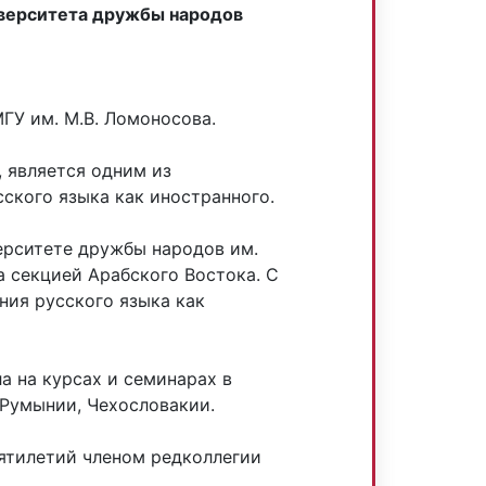
иверситета дружбы народов
МГУ им. М.В. Ломоносова.
, является одним из
ского языка как иностранного.
верситете дружбы народов им.
а секцией Арабского Востока. С
ания русского языка как
а на курсах и семинарах в
 Румынии, Чехословакии.
ятилетий членом редколлегии