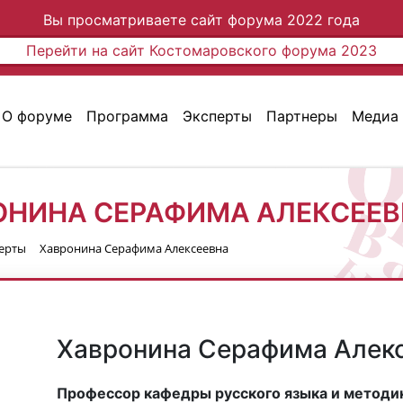
Вы просматриваете сайт форума 2022 года
Перейти на сайт Костомаровского форума 2023
О форуме
Программа
Эксперты
Партнеры
Медиа
ОНИНА СЕРАФИМА АЛЕКСЕЕ
ерты
Хавронина Серафима Алексеевна
Хавронина Серафима Алек
Профессор кафедры русского языка и методи