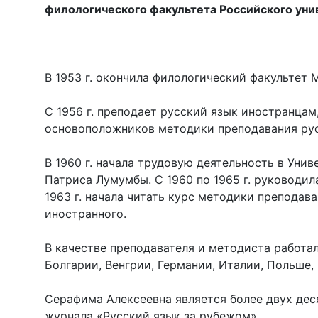
филологического факультета Российского ун
В 1953 г. окончила филологический факультет 
C 1956 г. преподает русский язык иностранцам
основоположников методики преподавания рус
В 1960 г. начала трудовую деятельность в Уни
Патриса Лумумбы. С 1960 по 1965 г. руководил
1963 г. начала читать курс методики преподав
иностранного.
В качестве преподавателя и методиста работал
Болгарии, Венгрии, Германии, Италии, Польше,
Серафима Алексеевна является более двух дес
журнала «Русский язык за рубежом».