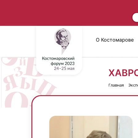
О Костомарове
ХАВР
Главная
Эксп