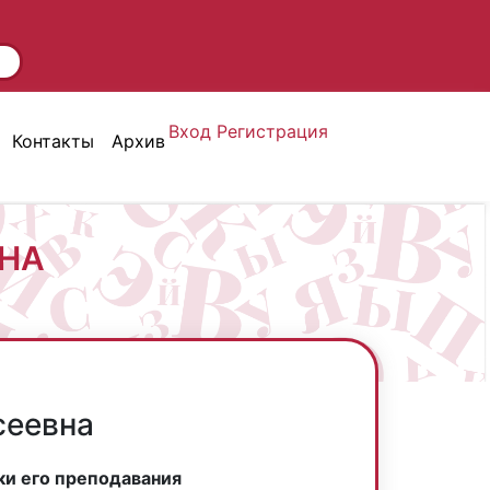
Вход
Регистрация
Контакты
Архив
ВНА
сеевна
ки его преподавания