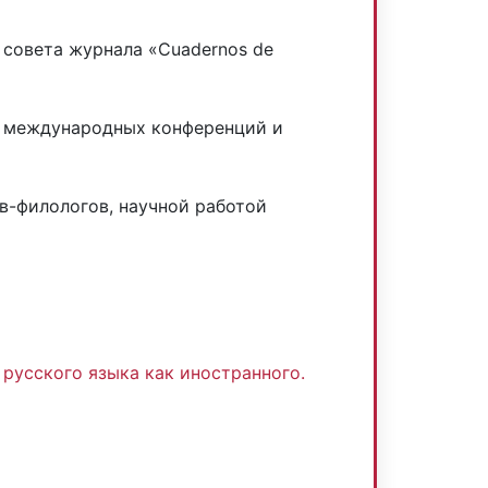
го совета журнала «Cuadernos de
х международных конференций и
в-филологов, научной работой
:
русского языка как иностранного.